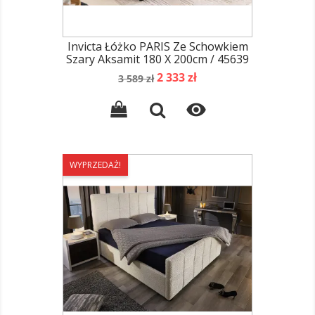
Invicta Łóżko PARIS Ze Schowkiem
Szary Aksamit 180 X 200cm / 45639
Cena
Cena
2 333 zł
3 589 zł
podstawowa

WYPRZEDAŻ!