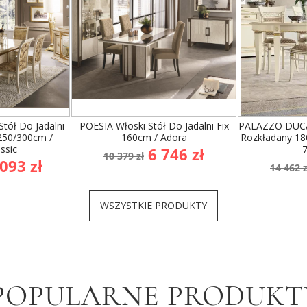
WSZYSTKIE PRODUKTY
MEBLE WŁOSKIE
WYPRZEDAŻ!
WYPRZEDAŻ!