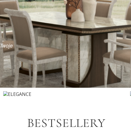
ażenie