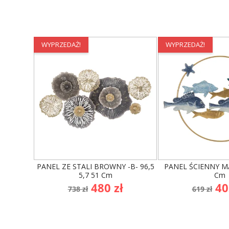
wnętrz – Home Inspiration
WYPRZEDAŻ!
WYPRZEDAŻ!