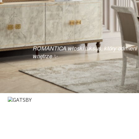
ESSENZA
Meble do salonu i kuchni, wypos