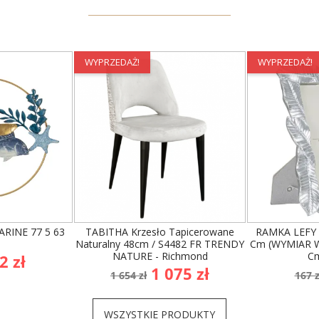
BESTSELLERY
WYPRZEDAŻ!
WYPRZEDAŻ!