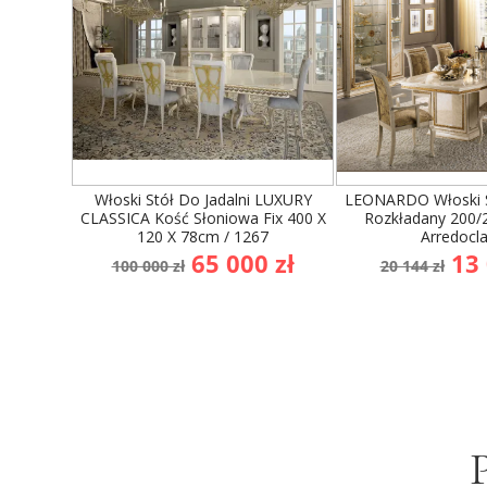
WYPRZEDAŻ!
WYPRZEDAŻ!