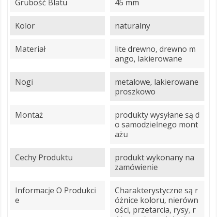
Grubość Blatu
45 mm
Kolor
naturalny
Materiał
lite drewno, drewno m
ango, lakierowane
Nogi
metalowe, lakierowane
proszkowo
Montaż
produkty wysyłane są d
o samodzielnego mont
ażu
Cechy Produktu
produkt wykonany na
zamówienie
Informacje O Produkci
Charakterystyczne są r
E
óżnice koloru, nierówn
ości, przetarcia, rysy, r