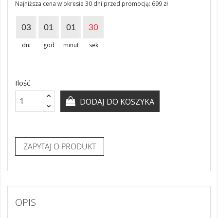
Najniższa cena w okresie 30 dni przed promocją:
699 zł
03
01
01
29
dni
god
minut
sek
Ilość
DODAJ DO KOSZYKA
ZAPYTAJ O PRODUKT
OPIS