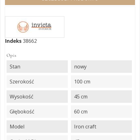
Indeks
38662
Opis
Stan
nowy
Szerokość
100 cm
Wysokość
45 cm
Głębokość
60 cm
Model
Iron craft