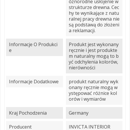
óżnorodne usłojenie w
strukturze drewna. Cec
hy te wynikające z natu
ralnej pracy drewna nie
są podstawą do złożeni
a reklamacji.
Informacje O Produkci
Produkt jest wykonany
E
ręcznie i jest produkte
m naturalny mogą to b
yć odchylenia kolorów,
nierówności
Informacje Dodatkowe
produkt naturalny wyk
onany ręcznie mogą w
ystępować różnice kol
orów i wymiarów
Kraj Pochodzenia
Germany
Producent
INVICTA INTERIOR