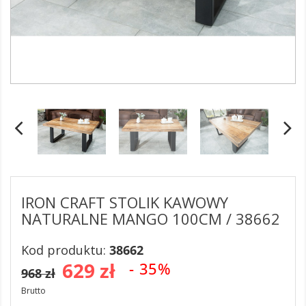
IRON CRAFT STOLIK KAWOWY
NATURALNE MANGO 100CM / 38662
Kod produktu:
38662
629 zł
- 35%
968 zł
Brutto