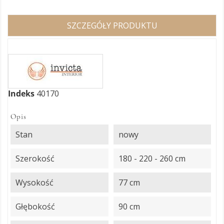
SZCZEGÓŁY PRODUKTU
Indeks
40170
Opis
Stan
nowy
Szerokość
180 - 220 - 260 cm
Wysokość
77 cm
Głębokość
90 cm