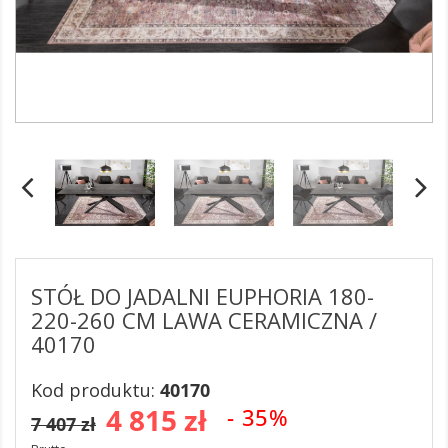
STÓŁ DO JADALNI EUPHORIA 180-
220-260 CM LAWA CERAMICZNA /
40170
Kod produktu:
40170
4 815 zł
- 35%
7 407 zł