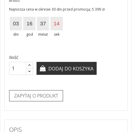
Brutto
Najniższa cena w okresie 30 dni przed promocją:
5 399 zł
03
16
37
14
dni
god
minut
sek
Ilość
DODAJ DO KOSZYKA
ZAPYTAJ O PRODUKT
OPIS