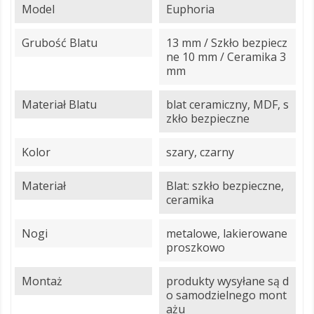
Model
Euphoria
Grubość Blatu
13 mm / Szkło bezpiecz
ne 10 mm / Ceramika 3
mm
Materiał Blatu
blat ceramiczny, MDF, s
zkło bezpieczne
Kolor
szary, czarny
Materiał
Blat: szkło bezpieczne,
ceramika
Nogi
metalowe, lakierowane
proszkowo
Montaż
produkty wysyłane są d
o samodzielnego mont
ażu