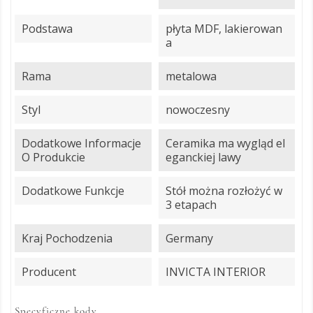
Podstawa
płyta MDF, lakierowan
a
Rama
metalowa
Styl
nowoczesny
Dodatkowe Informacje
Ceramika ma wygląd el
O Produkcie
eganckiej lawy
Dodatkowe Funkcje
Stół można rozłożyć w
3 etapach
Kraj Pochodzenia
Germany
Producent
INVICTA INTERIOR
Specyficzne kody