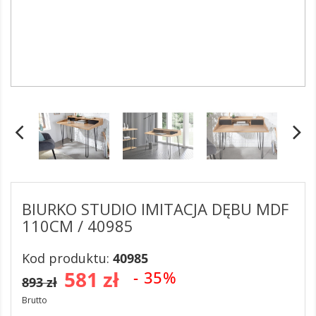
BIURKO STUDIO IMITACJA DĘBU MDF
110CM / 40985
Kod produktu:
40985
581 zł
- 35%
893 zł
Brutto