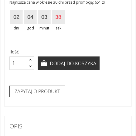
Najniższa cena w okresie 30 dni przed promocją:
651 zł
02
04
03
38
dni
god
minut
sek
Ilość
DODAJ DO KOSZYKA
ZAPYTAJ O PRODUKT
OPIS