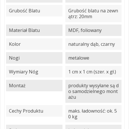
Grubość Blatu
Grubość blatu na zewn
ątrz: 20mm
Materiał Blatu
MDF, foliowany
Kolor
naturalny dąb, czarny
Nogi
metalowe
Wymiary Nóg
1 cm x 1 cm (szer. x gł.)
Montaż
produkty wysyłane są d
o samodzielnego mont
ażu
Cechy Produktu
maks. ładowność: ok. 5
0 kg