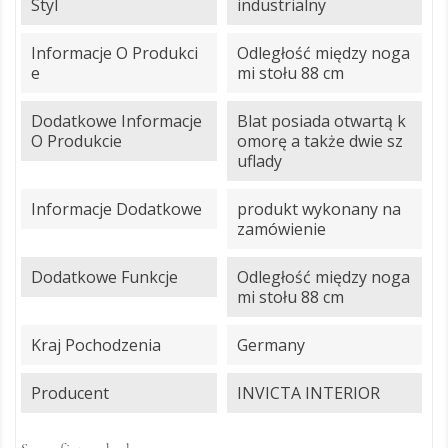
Styl
industrialny
Informacje O Produkci
Odległość między noga
E
mi stołu 88 cm
Dodatkowe Informacje
Blat posiada otwartą k
O Produkcie
omorę a także dwie sz
uflady
Informacje Dodatkowe
produkt wykonany na
zamówienie
Dodatkowe Funkcje
Odległość między noga
mi stołu 88 cm
Kraj Pochodzenia
Germany
Producent
INVICTA INTERIOR