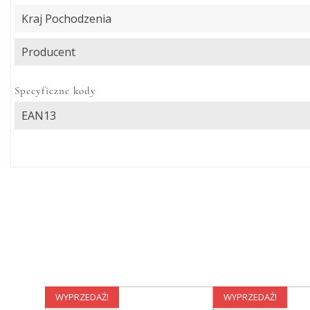
Kraj Pochodzenia
Producent
Specyficzne kody
EAN13
WYPRZEDAŻ!
WYPRZEDAŻ!