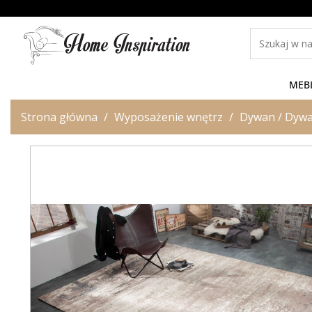
MEB
Strona główna
Wyposażenie wnętrz
Dywan / Dywa