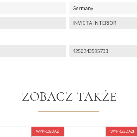
Germany
INVICTA INTERIOR
4250243595733
ZOBACZ TAKŻE
WYPRZEDAŻ!
WYPRZEDAŻ!