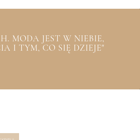
. MODA JEST W NIEBIE,
 I TYM, CO SIĘ DZIEJE"