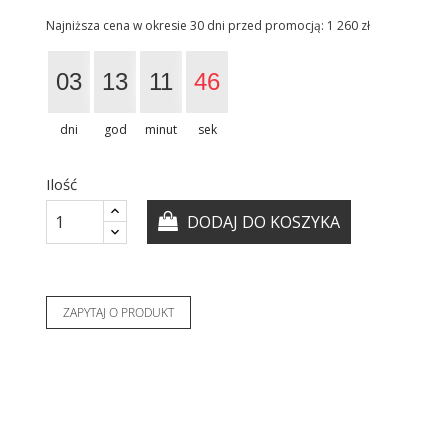
Najniższa cena w okresie 30 dni przed promocją:
1 260 zł
03
13
11
45
dni
god
minut
sek
Ilość
DODAJ DO KOSZYKA
ZAPYTAJ O PRODUKT