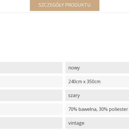
SZCZEGÓŁY PRODUKTU
nowy
240cm x 350cm
szary
70% bawełna, 30% poliester
vintage