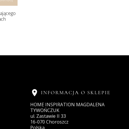
rającego
ach

INFORMACJA O SKLEPIE
HOME INSPIRATION MAGDALENA
TYWOŃCZUK
ul. Zastawie II 33
16-070 Choroszcz
Polska