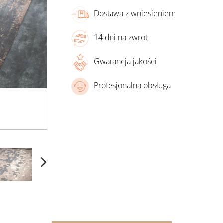
Dostawa z wniesieniem
14 dni na zwrot
Gwarancja jakości
Profesjonalna obsługa