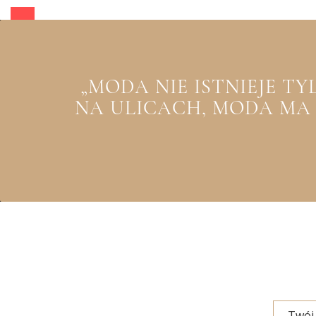
„MODA NIE ISTNIEJE T
NA ULICACH, MODA MA Z