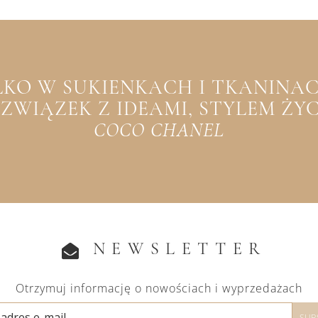
YLKO W SUKIENKACH I TKANINACH
WIĄZEK Z IDEAMI, STYLEM ŻYCIA
COCO CHANEL
NEWSLETTER
Otrzymuj informację o nowościach i wyprzedażach