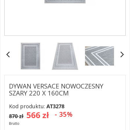
DYWAN VERSACE NOWOCZESNY
SZARY 220 X 160CM
Kod produktu:
AT3278
566 zł
- 35%
870 zł
Brutto