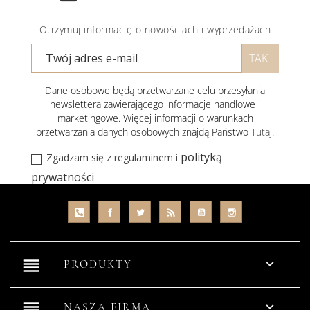
Otrzymuj informację o nowościach i wyprzedażach
Dane osobowe będą przetwarzane celu przesyłania
newslettera zawierającego informacje handlowe i
marketingowe. Więcej informacji o warunkach
przetwarzania danych osobowych znajdą Państwo
Tutaj
.
polityką
Zgadzam się z regulaminem i
prywatności
reorder

PRODUKTY
reorder

NASZA FIRMA