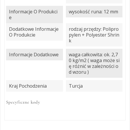
Informacje O Produkci
wysokość runa: 12 mm
E
Dodatkowe Informacje
rodzaj przędzy: Polipro
O Produkcie
pylen + Polyester Shrin
k
Informacje Dodatkowe
waga całkowita: ok. 2,7
0 kg/m2 ( waga może si
ę różnić w zależności o
d wzoru )
Kraj Pochodzenia
Turcja
Specyficzne kody