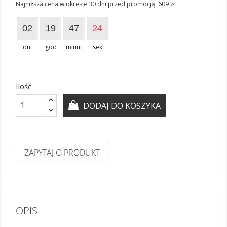
Najniższa cena w okresie 30 dni przed promocją:
609 zł
02
19
47
24
dni
god
minut
sek
Ilość
DODAJ DO KOSZYKA
ZAPYTAJ O PRODUKT
OPIS