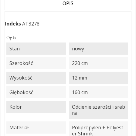
OPIS
Indeks
AT3278
Opis
Stan
nowy
Szerokość
220 cm
Wysokość
12 mm
Głębokość
160 cm
Kolor
Odcienie szarości i sreb
ra
Materiał
Polipropylen + Polyest
er Shrink