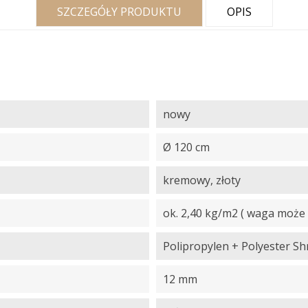
SZCZEGÓŁY PRODUKTU
OPIS
nowy
Ø 120 cm
kremowy, złoty
ok. 2,40 kg/m2 ( waga może 
Polipropylen + Polyester Sh
12 mm