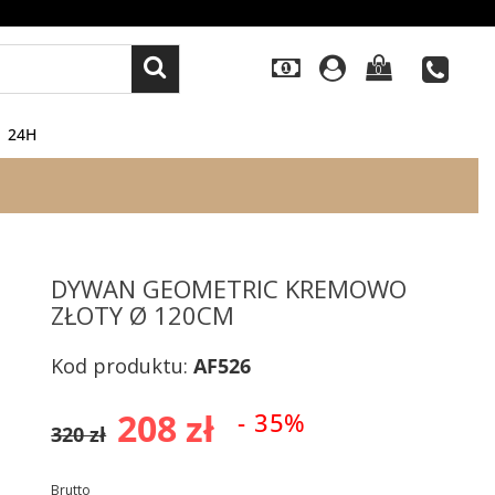
0
24H
DYWAN GEOMETRIC KREMOWO
ZŁOTY Ø 120CM
Kod produktu:
AF526
208 zł
- 35%
320 zł
Brutto