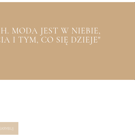
. MODA JEST W NIEBIE,
 I TYM, CO SIĘ DZIEJE"