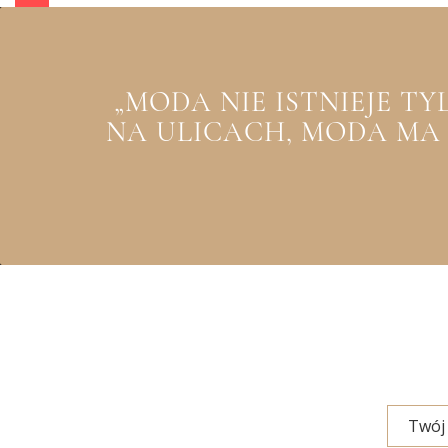
„MODA NIE ISTNIEJE T
NA ULICACH, MODA MA Z