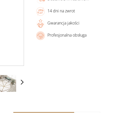
14 dni na zwrot
Gwarancja jakości
Profesjonalna obsługa