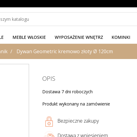
LE
MEBLE WŁOSKIE
WYPOSAŻENIE WNĘTRZ
KOMINKI
nik
Dywan Geometric kremowo złoty Ø 120cm
OPIS
Dostawa 7 dni roboczych
Produkt wykonany na zamówienie
Bezpieczne zakupy
Dostawa z wniesieniem