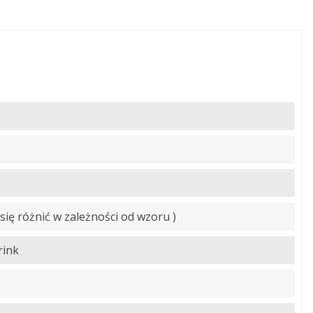
się różnić w zależności od wzoru )
rink