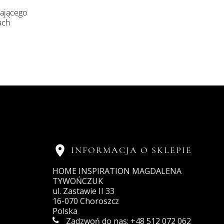
rającego
ach

INFORMACJA O SKLEPIE
HOME INSPIRATION MAGDALENA
TYWOŃCZUK
ul. Zastawie II 33
16-070 Choroszcz
Polska
Zadzwoń do nas:
+48 512 072 062