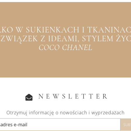
YLKO W SUKIENKACH I TKANINACH
WIĄZEK Z IDEAMI, STYLEM ŻYCIA
COCO CHANEL
NEWSLETTER
Otrzymuj informację o nowościach i wyprzedażach