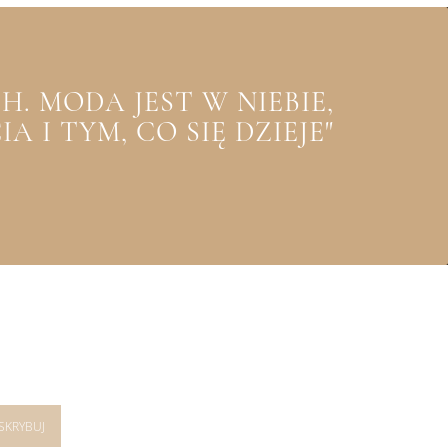
. MODA JEST W NIEBIE,
 I TYM, CO SIĘ DZIEJE"