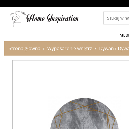
MEB
Strona główna
Wyposażenie wnętrz
Dywan / Dywa