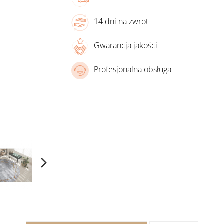
14 dni na zwrot
Gwarancja jakości
Profesjonalna obsługa