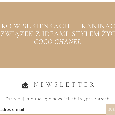
YLKO W SUKIENKACH I TKANINACH
WIĄZEK Z IDEAMI, STYLEM ŻYCIA
COCO CHANEL
NEWSLETTER
Otrzymuj informację o nowościach i wyprzedażach