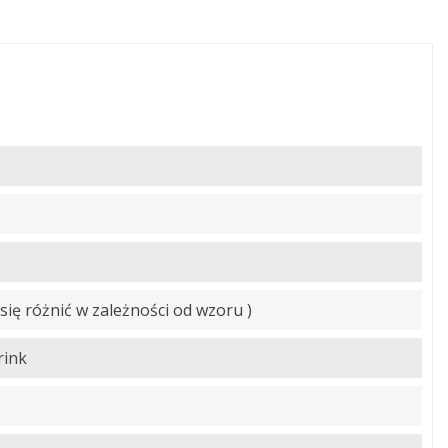
się różnić w zależności od wzoru )
rink