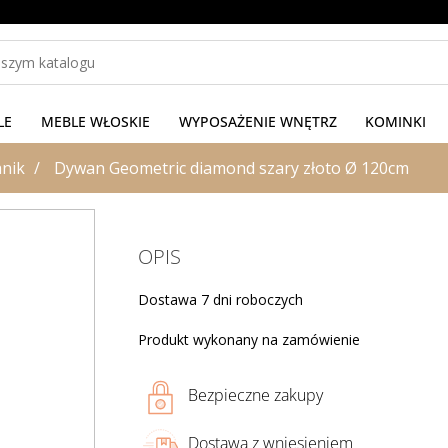
LE
MEBLE WŁOSKIE
WYPOSAŻENIE WNĘTRZ
KOMINKI
nik
Dywan Geometric diamond szary złoto Ø 120cm
OPIS
Dostawa 7 dni roboczych
Produkt wykonany na zamówienie
Bezpieczne zakupy
Dostawa z wniesieniem