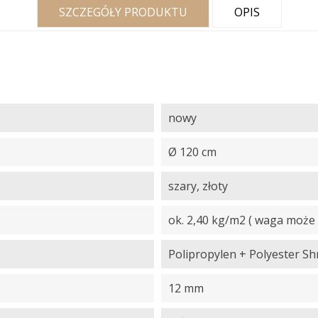
SZCZEGÓŁY PRODUKTU
OPIS
nowy
Ø 120 cm
szary, złoty
ok. 2,40 kg/m2 ( waga może 
Polipropylen + Polyester Sh
12 mm