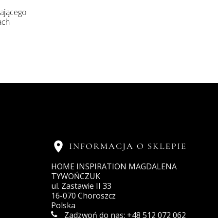
rającego
ach

INFORMACJA O SKLEPIE
HOME INSPIRATION MAGDALENA
TYWOŃCZUK
ul. Zastawie II 33
16-070 Choroszcz
Polska
Zadzwoń do nas:
+48 512 072 062