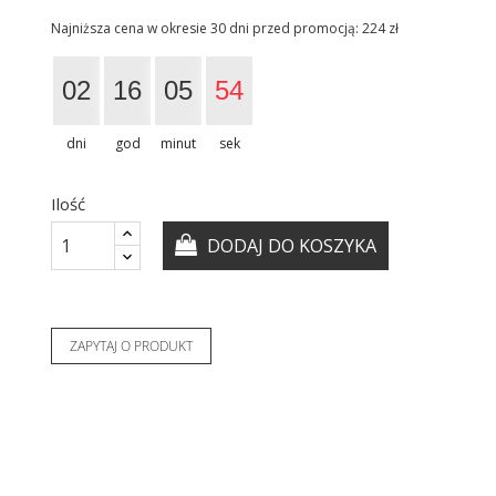
Najniższa cena w okresie 30 dni przed promocją:
224 zł
02
16
05
53
dni
god
minut
sek
Ilość
DODAJ DO KOSZYKA
ZAPYTAJ O PRODUKT