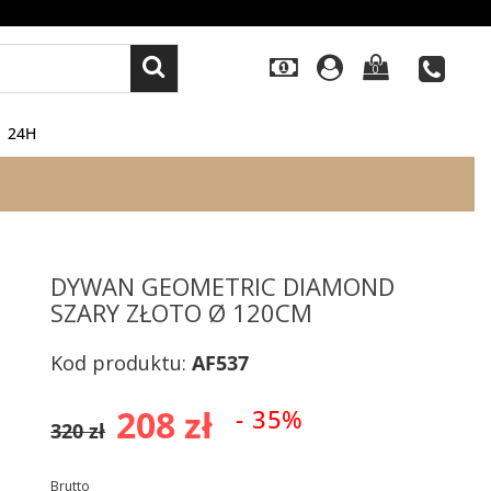
0
24H
DYWAN GEOMETRIC DIAMOND
SZARY ZŁOTO Ø 120CM
Kod produktu:
AF537
208 zł
- 35%
320 zł
Brutto