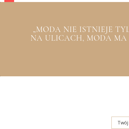
„MODA NIE ISTNIEJE T
NA ULICACH, MODA MA Z