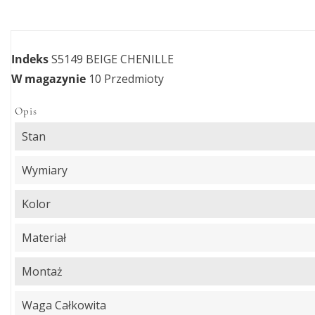
Indeks
S5149 BEIGE CHENILLE
W magazynie
10 Przedmioty
Opis
Stan
Wymiary
Kolor
Materiał
Montaż
Waga Całkowita