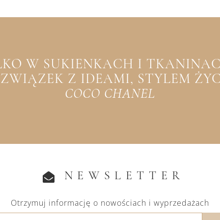
YLKO W SUKIENKACH I TKANINACH
WIĄZEK Z IDEAMI, STYLEM ŻYCIA
COCO CHANEL
NEWSLETTER
Otrzymuj informację o nowościach i wyprzedażach