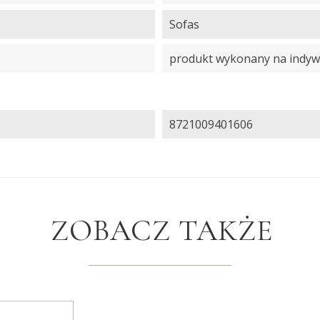
Sofas
produkt wykonany na indyw
8721009401606
ZOBACZ TAKŻE