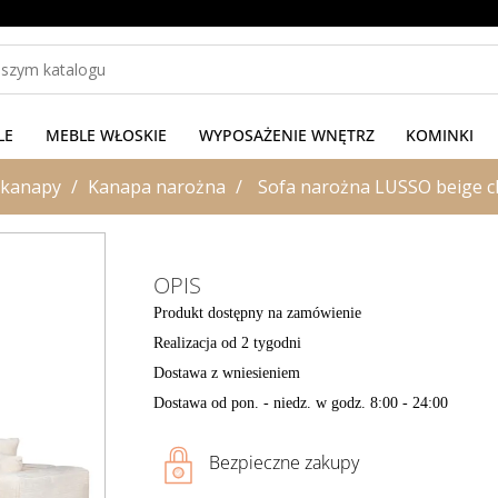
LE
MEBLE WŁOSKIE
WYPOSAŻENIE WNĘTRZ
KOMINKI
i kanapy
Kanapa narożna
Sofa narożna LUSSO beige ch
OPIS
Produkt dostępny na zamówienie
Realizacja od 2 tygodni
Dostawa z wniesieniem
Dostawa od pon. - niedz. w godz. 8:00 - 24:00
Bezpieczne zakupy