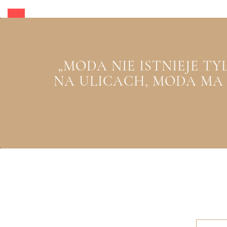
„MODA NIE ISTNIEJE T
NA ULICACH, MODA MA Z