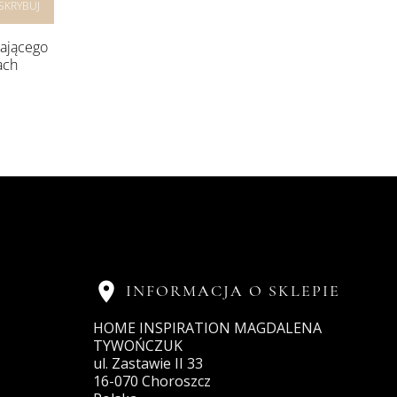
rającego
ach

INFORMACJA O SKLEPIE
HOME INSPIRATION MAGDALENA
TYWOŃCZUK
ul. Zastawie II 33
16-070 Choroszcz