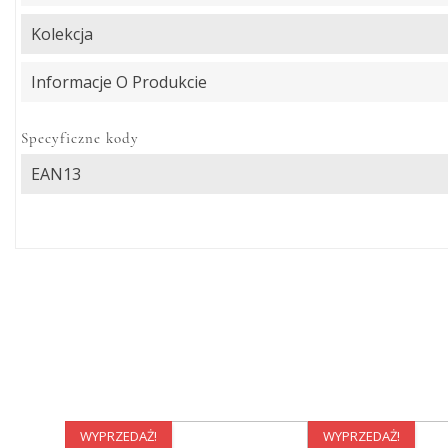
Kolekcja
Informacje O Produkcie
Specyficzne kody
EAN13
WYPRZEDAŻ!
WYPRZEDAŻ!