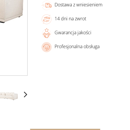
Dostawa z wniesieniem
14 dni na zwrot
Gwarancja jakości
Profesjonalna obsługa