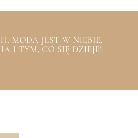
. MODA JEST W NIEBIE,
 I TYM, CO SIĘ DZIEJE"