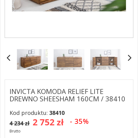
INVICTA KOMODA RELIEF LITE
DREWNO SHEESHAM 160CM / 38410
Kod produktu:
38410
2 752 zł
- 35%
4 234 zł
Brutto