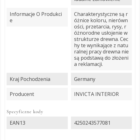
Informacje O Produkci
Charakterystyczne są r
E
óżnice koloru, nierówn
ości, przetarcia, rysy, r
óżnorodne usłojenie w
strukturze drewna. Cec
hy te wynikające z natu
ralnej pracy drewna nie
są podstawą do złożeni
a reklamacji.
Kraj Pochodzenia
Germany
Producent
INVICTA INTERIOR
Specyficzne kody
EAN13
4250243577081