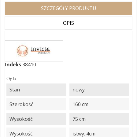
SZCZEGÓŁY PRODUKTU
OPIS
Indeks
38410
Opis
Stan
nowy
Szerokość
160 cm
Wysokość
75 cm
Wysokość
istwy: 4cm