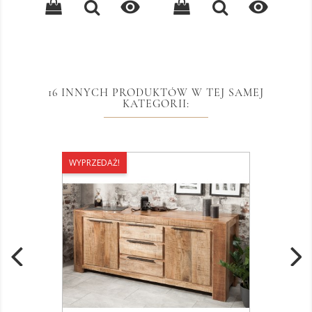


16 INNYCH PRODUKTÓW W TEJ SAMEJ
KATEGORII:
WYPRZEDAŻ!