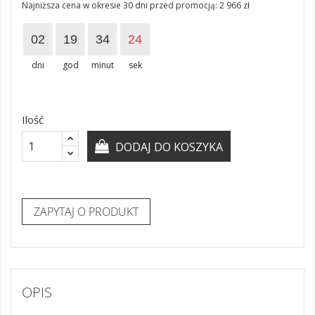
Najniższa cena w okresie 30 dni przed promocją:
2 966 zł
02
19
34
24
dni
god
minut
sek
Ilość
DODAJ DO KOSZYKA
ZAPYTAJ O PRODUKT
OPIS