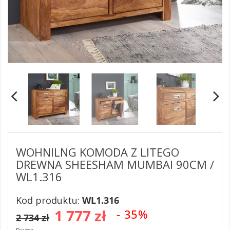
WOHNILNG KOMODA Z LITEGO
DREWNA SHEESHAM MUMBAI 90CM /
WL1.316
Kod produktu:
WL1.316
1 777 zł
- 35%
2 734 zł