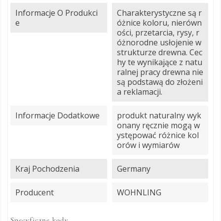
Informacje O Produkci
Charakterystyczne są r
E
óżnice koloru, nierówn
ości, przetarcia, rysy, r
óżnorodne usłojenie w
strukturze drewna. Cec
hy te wynikające z natu
ralnej pracy drewna nie
są podstawą do złożeni
a reklamacji.
Informacje Dodatkowe
produkt naturalny wyk
onany ręcznie mogą w
ystępować różnice kol
orów i wymiarów
Kraj Pochodzenia
Germany
Producent
WOHNLING
Specyficzne kody