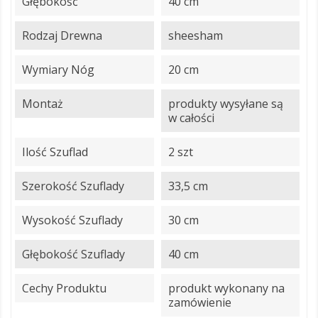
Głębokość
40 cm
Rodzaj Drewna
sheesham
Wymiary Nóg
20 cm
Montaż
produkty wysyłane są
w całości
Ilość Szuflad
2 szt
Szerokość Szuflady
33,5 cm
Wysokość Szuflady
30 cm
Głębokość Szuflady
40 cm
Cechy Produktu
produkt wykonany na
zamówienie