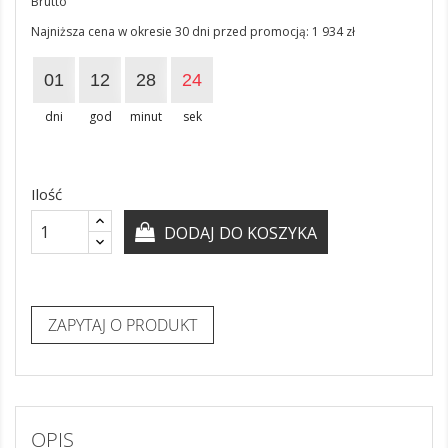
Brutto
Najniższa cena w okresie 30 dni przed promocją:
1 934 zł
01
12
28
23
dni
god
minut
sek
Ilość
DODAJ DO KOSZYKA
ZAPYTAJ O PRODUKT
OPIS