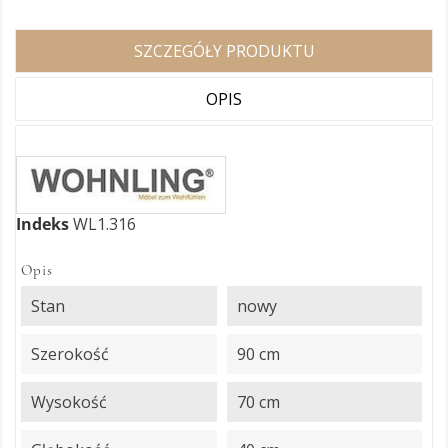
SZCZEGÓŁY PRODUKTU
OPIS
Indeks
WL1.316
Opis
Stan
nowy
Szerokość
90 cm
Wysokość
70 cm