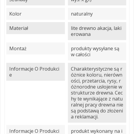
Kolor
naturalny
Materiał
lite drewno akacja, laki
erowana
Montaż
produkty wysyłane są
w całości
Informacje O Produkci
Charakterystyczne są r
E
óżnice koloru, nierówn
ości, przetarcia, rysy, r
óżnorodne usłojenie w
strukturze drewna. Cec
hy te wynikające z natu
ralnej pracy drewna nie
są podstawą do złożeni
a reklamacji.
Informacje O Produkci
produkt wykonany na i