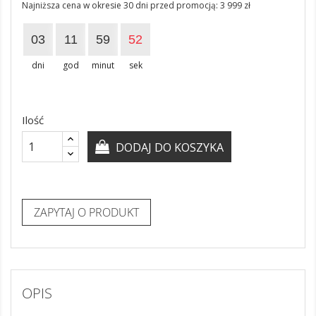
Najniższa cena w okresie 30 dni przed promocją:
3 999 zł
03
11
59
51
dni
god
minut
sek
Ilość
DODAJ DO KOSZYKA
ZAPYTAJ O PRODUKT
OPIS