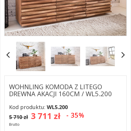
WOHNLING KOMODA Z LITEGO
DREWNA AKACJI 160CM / WL5.200
Kod produktu:
WL5.200
3 711 zł
- 35%
5 710 zł
Brutto