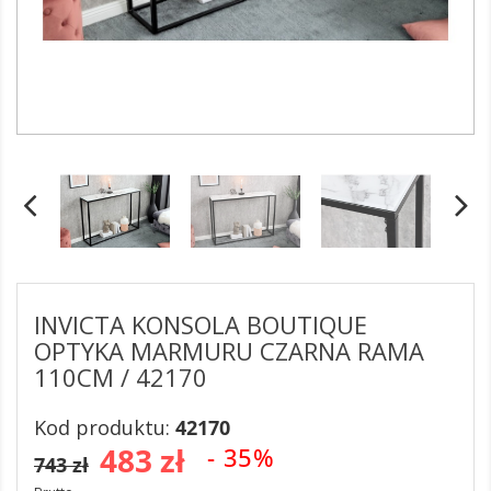
INVICTA KONSOLA BOUTIQUE
OPTYKA MARMURU CZARNA RAMA
110CM / 42170
Kod produktu:
42170
483 zł
- 35%
743 zł