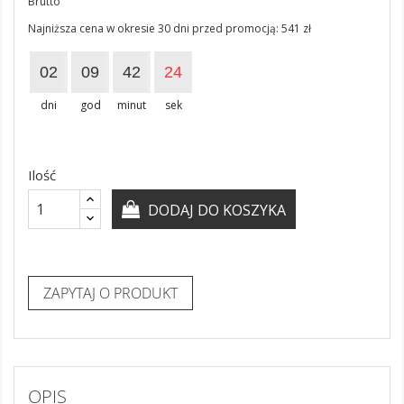
Brutto
Najniższa cena w okresie 30 dni przed promocją:
541 zł
02
09
42
23
dni
god
minut
sek
Ilość
DODAJ DO KOSZYKA
ZAPYTAJ O PRODUKT
OPIS