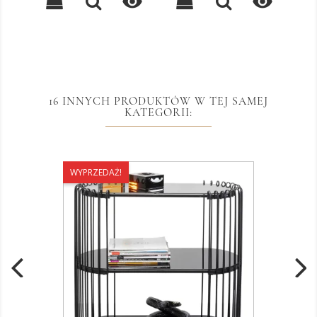


16 INNYCH PRODUKTÓW W TEJ SAMEJ
KATEGORII:
WYPRZEDAŻ!