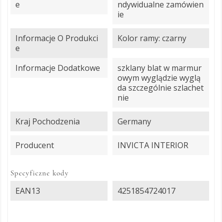
E
ndywidualne zamówien
ie
Informacje O Produkci
Kolor ramy: czarny
E
Informacje Dodatkowe
szklany blat w marmur
owym wyglądzie wyglą
da szczególnie szlachet
nie
Kraj Pochodzenia
Germany
Producent
INVICTA INTERIOR
Specyficzne kody
EAN13
4251854724017