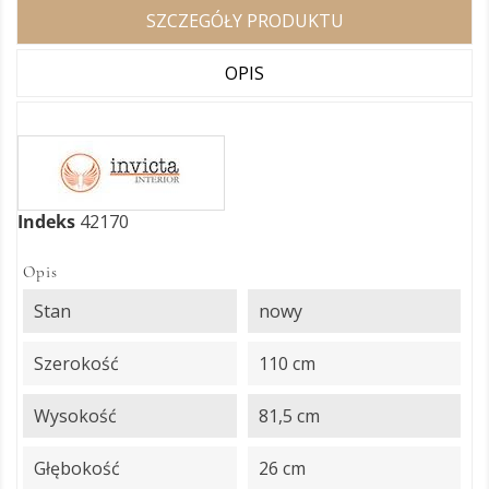
SZCZEGÓŁY PRODUKTU
OPIS
Indeks
42170
Opis
Stan
nowy
Szerokość
110 cm
Wysokość
81,5 cm
Głębokość
26 cm