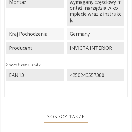
Montaż
wymagany częściowy m
ontaż, narzędzia w ko
mplecie wraz z instrukc
ją
Kraj Pochodzenia
Germany
Producent
INVICTA INTERIOR
Specyficzne kody
EAN13
4250243557380
ZOBACZ TAKŻE