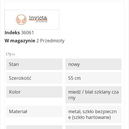
Indeks
36061
W magazynie
2 Przedmioty
Opis
Stan
nowy
Szerokość
55 cm
Kolor
miedź / blat szklany cza
rny
Materiał
metal, szkło bezpieczn
e (szkło hartowane)