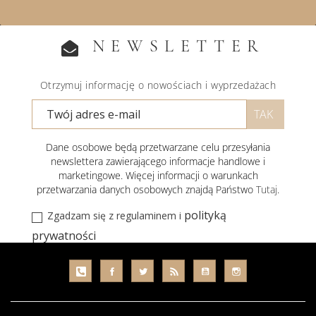
NEWSLETTER
Otrzymuj informację o nowościach i wyprzedażach
Dane osobowe będą przetwarzane celu przesyłania
newslettera zawierającego informacje handlowe i
marketingowe. Więcej informacji o warunkach
przetwarzania danych osobowych znajdą Państwo
Tutaj
.
polityką
Zgadzam się z regulaminem i
prywatności