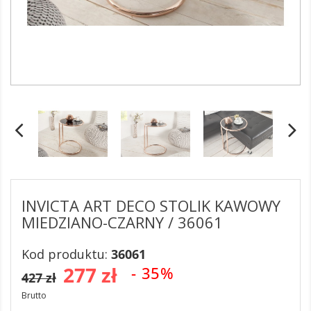
INVICTA ART DECO STOLIK KAWOWY
MIEDZIANO-CZARNY / 36061
Kod produktu:
36061
277 zł
- 35%
427 zł
Brutto