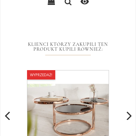

KLIENCI KTÓRZY ZAKUPILI TEN
PRODUKT KUPILI RÓWNIEŻ:
WYPRZEDAŻ!