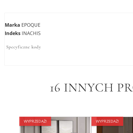
Marka
EPOQUE
Indeks
INACHIS
Specyficzne kody
16 INNYCH P
WYPRZEDAŻ!
WYPRZEDAŻ!