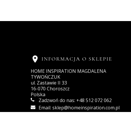

INFORMACJA O SKLEPIE
HOME INSPIRATION MAGDALENA
TYWOŃCZUK
ul. Zastawie II 33
16-070 Choroszcz
Polska
Zadzwoń do nas:
+48 512 072 062
Email:
sklep@homeinspiration.com.pl