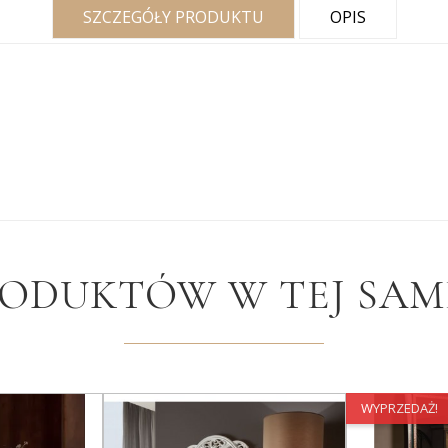
SZCZEGÓŁY PRODUKTU
OPIS
RODUKTÓW W TEJ SAME
WYPRZEDAŻ!