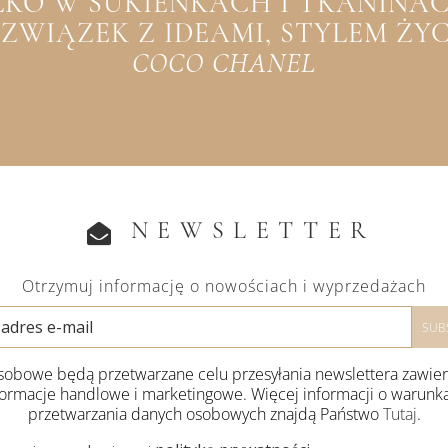
YLKO W SUKIENKACH I TKANINACH
WIĄZEK Z IDEAMI, STYLEM ŻYCIA
COCO CHANEL
NEWSLETTER
Otrzymuj informację o nowościach i wyprzedażach
obowe będą przetwarzane celu przesyłania newslettera zawie
formacje handlowe i marketingowe. Więcej informacji o warunk
przetwarzania danych osobowych znajdą Państwo
Tutaj
.