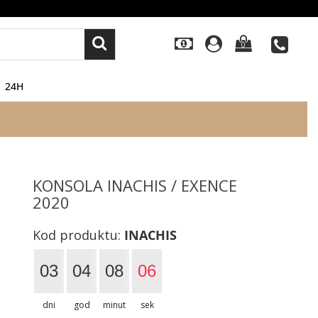
0
24H
KONSOLA INACHIS / EXENCE
2020
Kod produktu:
INACHIS
03
04
08
05
dni
god
minut
sek