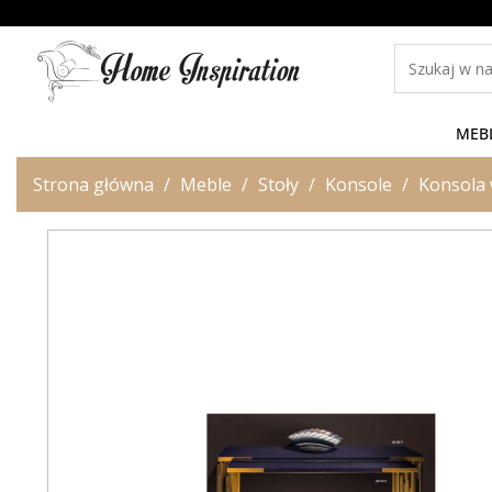
MEB
Strona główna
Meble
Stoły
Konsole
Konsola 