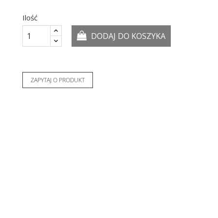
Ilość
DODAJ DO KOSZYKA
ZAPYTAJ O PRODUKT