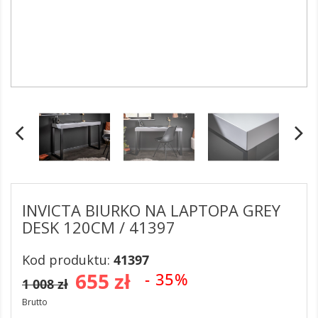
INVICTA BIURKO NA LAPTOPA GREY
DESK 120CM / 41397
Kod produktu:
41397
655 zł
- 35%
1 008 zł
Brutto