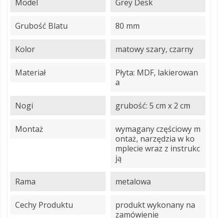
Model
Grey Desk
Grubość Blatu
80 mm
Kolor
matowy szary, czarny
Materiał
Płyta: MDF, lakierowan
a
Nogi
grubość: 5 cm x 2 cm
Montaż
wymagany częściowy m
ontaż, narzędzia w ko
mplecie wraz z instrukc
ją
Rama
metalowa
Cechy Produktu
produkt wykonany na
zamówienie