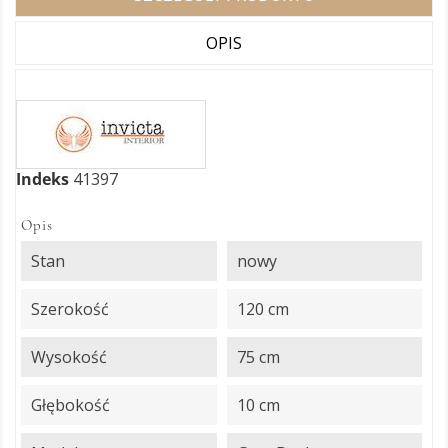
OPIS
Indeks
41397
Opis
Stan
nowy
Szerokość
120 cm
Wysokość
75 cm
Głębokość
10 cm