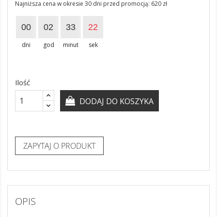
Najniższa cena w okresie 30 dni przed promocją:
620 zł
00
02
33
22
dni
god
minut
sek
Ilość
DODAJ DO KOSZYKA
ZAPYTAJ O PRODUKT
OPIS