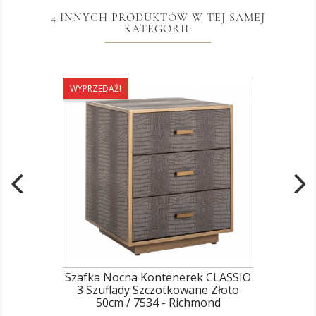
4 INNYCH PRODUKTÓW W TEJ SAMEJ
KATEGORII:
WYPRZEDAŻ!
Szafka Nocna Kontenerek CLASSIO
3 Szuflady Szczotkowane Złoto
50cm / 7534 - Richmond