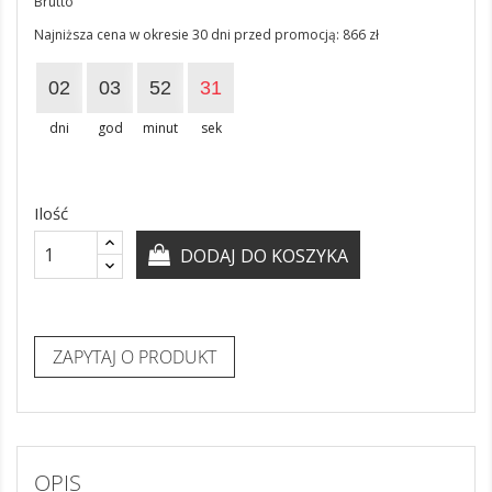
Brutto
Najniższa cena w okresie 30 dni przed promocją:
866 zł
02
03
52
30
dni
god
minut
sek
Ilość
DODAJ DO KOSZYKA
ZAPYTAJ O PRODUKT
OPIS