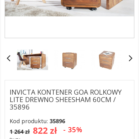
INVICTA KONTENER GOA ROLKOWY
LITE DREWNO SHEESHAM 60CM /
35896
Kod produktu:
35896
822 zł
- 35%
1 264 zł