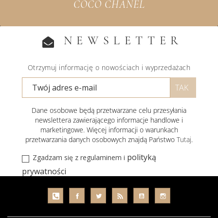
COCO CHANEL
NEWSLETTER
Otrzymuj informację o nowościach i wyprzedażach
Dane osobowe będą przetwarzane celu przesyłania
newslettera zawierającego informacje handlowe i
marketingowe. Więcej informacji o warunkach
przetwarzania danych osobowych znajdą Państwo
Tutaj
.
polityką
Zgadzam się z regulaminem i
prywatności