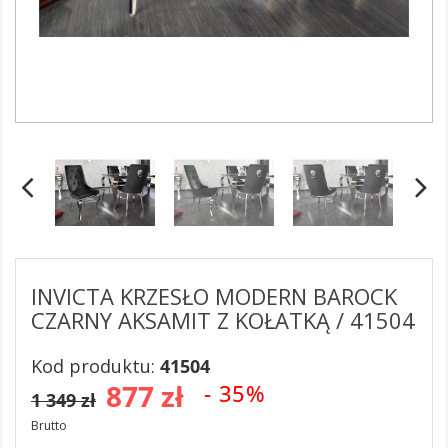
INVICTA KRZESŁO MODERN BAROCK
CZARNY AKSAMIT Z KOŁATKĄ / 41504
Kod produktu:
41504
877 zł
- 35%
1 349 zł
Brutto