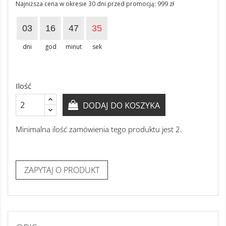
Najniższa cena w okresie 30 dni przed promocją:
999 zł
03
16
47
35
dni
god
minut
sek
Ilość
DODAJ DO KOSZYKA
Minimalna ilość zamówienia tego produktu jest 2.
ZAPYTAJ O PRODUKT