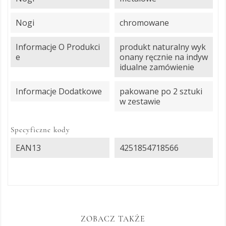
Nogi
chromowane
Informacje O Produkci
produkt naturalny wyk
E
onany ręcznie na indyw
idualne zamówienie
Informacje Dodatkowe
pakowane po 2 sztuki
w zestawie
Specyficzne kody
EAN13
4251854718566
ZOBACZ TAKŻE