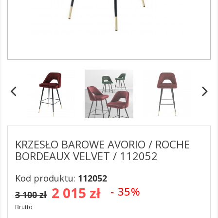
KRZESŁO BAROWE AVORIO / ROCHE
BORDEAUX VELVET / 112052
Kod produktu:
112052
2 015 zł
- 35%
3 100 zł
Brutto