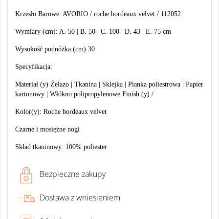
Krzesło Barowe AVORIO / roche bordeaux velvet / 112052
Wymiary (cm): A. 50 | B. 50 | C. 100 | D. 43 | E. 75 cm
Wysokość podnóżka (cm) 30
Specyfikacja:
Materiał (y) Żelazo | Tkanina | Sklejka | Pianka poliestrowa | Papier
kartonowy | Włókno polipropylenowe Finish (y) /
Kolor(y): Roche bordeaux velvet
Czarne i mosiężne nogi
Skład tkaninowy: 100% poliester
Bezpieczne zakupy
Dostawa z wniesieniem