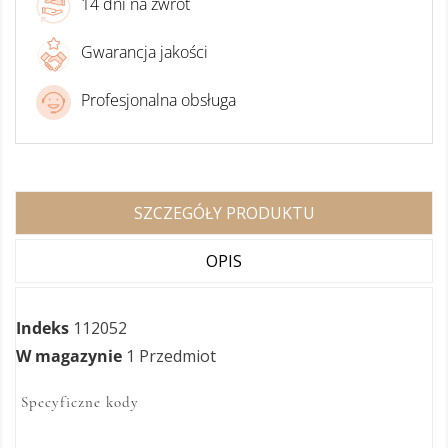
14 dni na zwrot
Gwarancja jakości
Profesjonalna obsługa
SZCZEGÓŁY PRODUKTU
OPIS
Indeks
112052
W magazynie
1 Przedmiot
Specyficzne kody