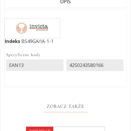
OPIS
Indeks
BS49GA/IA-1-1
Specyficzne kody
EAN13
4250243580166
ZOBACZ TAKŻE