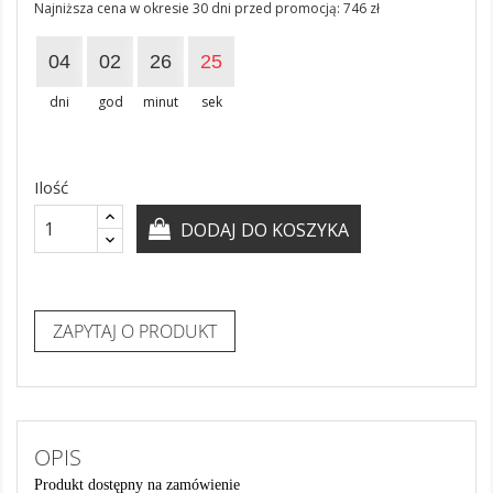
Najniższa cena w okresie 30 dni przed promocją:
746 zł
04
02
26
24
dni
god
minut
sek
Ilość
DODAJ DO KOSZYKA
ZAPYTAJ O PRODUKT
OPIS
Produkt dostępny na zamówienie