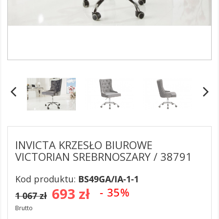
INVICTA KRZESŁO BIUROWE
VICTORIAN SREBRNOSZARY / 38791
Kod produktu:
BS49GA/IA-1-1
693 zł
- 35%
1 067 zł
Brutto