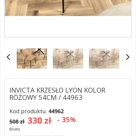
INVICTA KRZESŁO LYON KOLOR
RÓŻOWY 54CM / 44963
Kod produktu:
44962
330 zł
- 35%
508 zł
Brutto