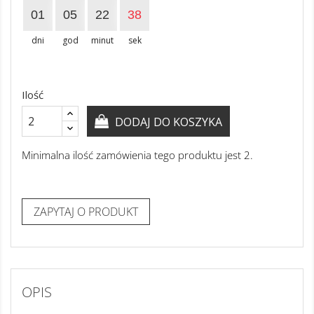
01
05
22
38
dni
god
minut
sek
Ilość
DODAJ DO KOSZYKA
Minimalna ilość zamówienia tego produktu jest 2.
ZAPYTAJ O PRODUKT
OPIS