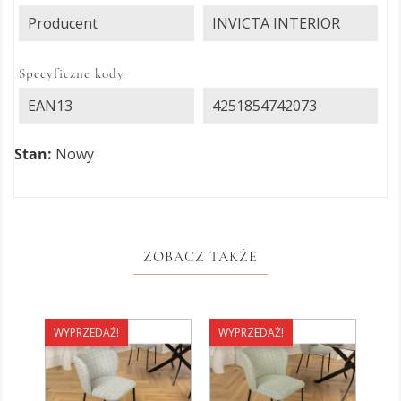
Producent
INVICTA INTERIOR
Specyficzne kody
EAN13
4251854742073
Stan:
Nowy
ZOBACZ TAKŻE
WYPRZEDAŻ!
WYPRZEDAŻ!
WY