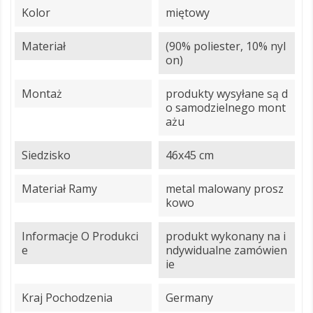
Kolor
miętowy
Materiał
(90% poliester, 10% nyl
on)
Montaż
produkty wysyłane są d
o samodzielnego mont
ażu
Siedzisko
46x45 cm
Materiał Ramy
metal malowany prosz
kowo
Informacje O Produkci
produkt wykonany na i
E
ndywidualne zamówien
ie
Kraj Pochodzenia
Germany