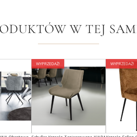
RODUKTÓW W TEJ SAME
WYPRZEDAŻ!
WYPRZEDAŻ!