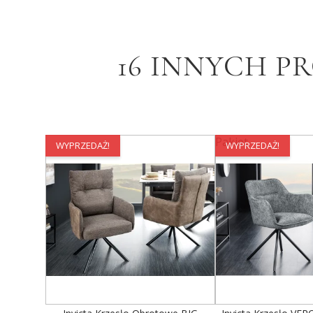
16 INNYCH P
Pakiet
WYPRZEDAŻ!
WYPRZEDAŻ!