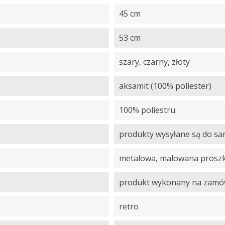
45 cm
53 cm
szary, czarny, złoty
aksamit (100% poliester)
100% poliestru
produkty wysyłane są do s
metalowa, malowana prosz
produkt wykonany na zamó
retro