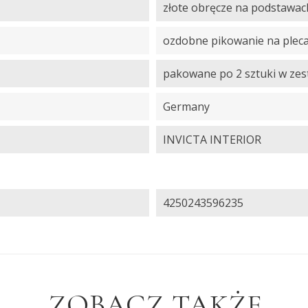
złote obręcze na podstawac
ozdobne pikowanie na plecac
pakowane po 2 sztuki w zes
Germany
INVICTA INTERIOR
4250243596235
ZOBACZ TAKŻE