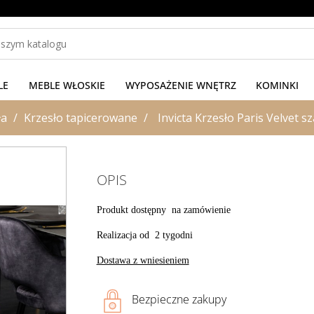
LE
MEBLE WŁOSKIE
WYPOSAŻENIE WNĘTRZ
KOMINKI
ła
Krzesło tapicerowane
Invicta Krzesło Paris Velvet 
OPIS
Produkt dostępny na zamówienie
Realizacja od 2 tygodni
Dostawa z wniesieniem
Bezpieczne zakupy