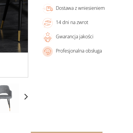
Dostawa z wniesieniem
14 dni na zwrot
Gwarancja jakości
Profesjonalna obsługa