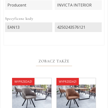
Producent
INVICTA INTERIOR
Specyficzne kody
EAN13
4250243576121
ZOBACZ TAKŻE
WYPRZEDAŻ!
WYPRZEDAŻ!