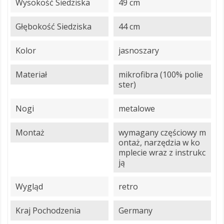
Wysokość Siedziska
49 cm
Głębokość Siedziska
44 cm
Kolor
jasnoszary
Materiał
mikrofibra (100% polie
ster)
Nogi
metalowe
Montaż
wymagany częściowy m
ontaż, narzędzia w ko
mplecie wraz z instrukc
ją
Wygląd
retro
Kraj Pochodzenia
Germany