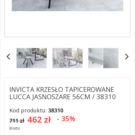
INVICTA KRZESŁO TAPICEROWANE
LUCCA JASNOSZARE 56CM / 38310
Kod produktu:
38310
462 zł
- 35%
711 zł
Brutto