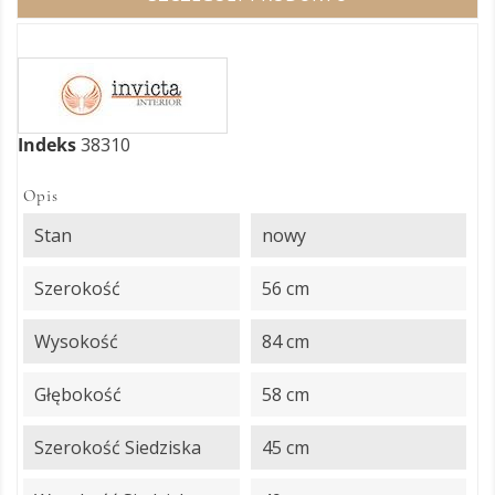
Indeks
38310
Opis
Stan
nowy
Szerokość
56 cm
Wysokość
84 cm
Głębokość
58 cm
Szerokość Siedziska
45 cm