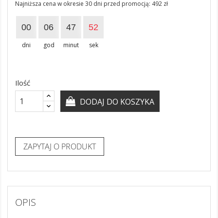
Najniższa cena w okresie 30 dni przed promocją:
492 zł
00
06
47
52
dni
god
minut
sek
Ilość
DODAJ DO KOSZYKA
ZAPYTAJ O PRODUKT
OPIS