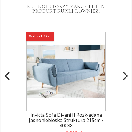
KLIENCI KTÓRZY ZAKUPILI TEN
PRODUKT KUPILI RÓWNIEŻ:
WYPRZEDAŻ!
Invicta Sofa Divani II Rozkładana
Jasnoniebieska Struktura 215cm /
40088