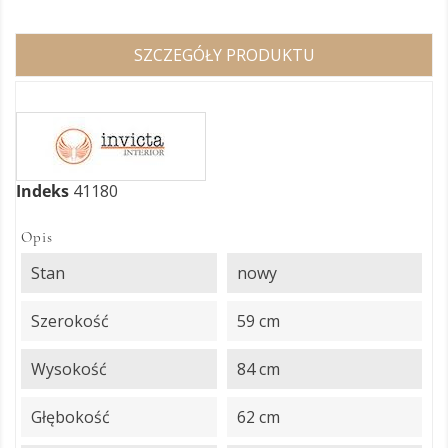
SZCZEGÓŁY PRODUKTU
Indeks
41180
Opis
Stan
nowy
Szerokość
59 cm
Wysokość
84 cm
Głębokość
62 cm