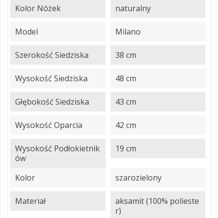
Kolor Nóżek
naturalny
Model
Milano
Szerokość Siedziska
38 cm
Wysokość Siedziska
48 cm
Głębokość Siedziska
43 cm
Wysokość Oparcia
42 cm
Wysokość Podłokietnik
19 cm
Ów
Kolor
szarozielony
Materiał
aksamit (100% polieste
r)