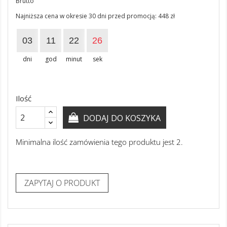
Brutto
Najniższa cena w okresie 30 dni przed promocją:
448 zł
03
11
22
25
dni
god
minut
sek
Ilość
DODAJ DO KOSZYKA
Minimalna ilość zamówienia tego produktu jest 2.
ZAPYTAJ O PRODUKT