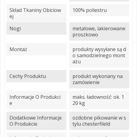
Skład Tkaniny Obiciow
100% poliestru
Ej
Nogi
metalowe, lakierowane
proszkowo
Montaż
produkty wysyłane są d
o samodzielnego mont
ażu
Cechy Produktu
produkt wykonany na
zamówienie
Informacje O Produkci
maks. ładowność: ok. 1
E
20 kg
Dodatkowe Informacje
ozdobne pikowanie w s
O Produkcie
tylu chesterfileld