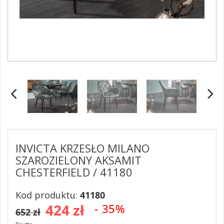
INVICTA KRZESŁO MILANO
SZAROZIELONY AKSAMIT
CHESTERFIELD / 41180
Kod produktu:
41180
424 zł
- 35%
652 zł