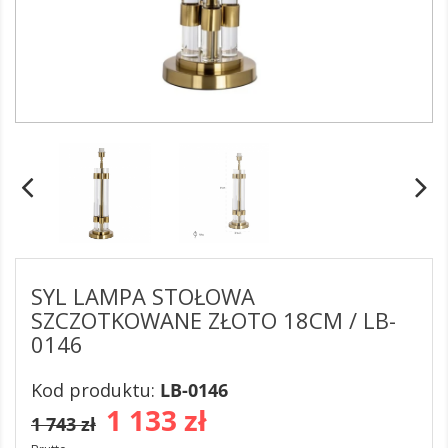
SYL LAMPA STOŁOWA
SZCZOTKOWANE ZŁOTO 18CM / LB-
0146
Kod produktu:
LB-0146
1 133 zł
1 743 zł