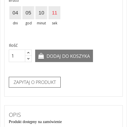
Brutto
04
05
10
11
dni
god
minut
sek
Ilość
DODAJ DO KOSZYKA
ZAPYTAJ O PRODUKT
OPIS
Produkt dostępny na zamówienie