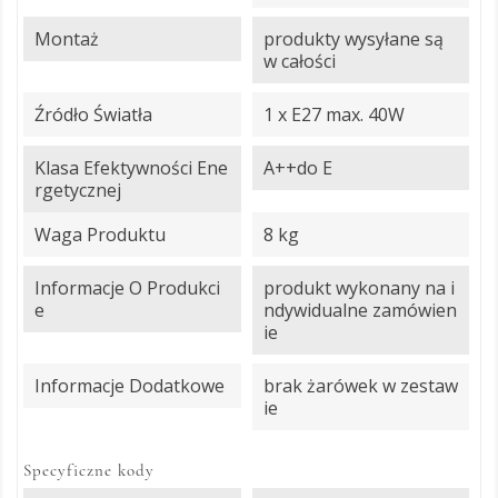
Montaż
produkty wysyłane są
w całości
Źródło Światła
1 x E27 max. 40W
Klasa Efektywności Ene
A++do E
Rgetycznej
Waga Produktu
8 kg
Informacje O Produkci
produkt wykonany na i
E
ndywidualne zamówien
ie
Informacje Dodatkowe
brak żarówek w zestaw
ie
Specyficzne kody