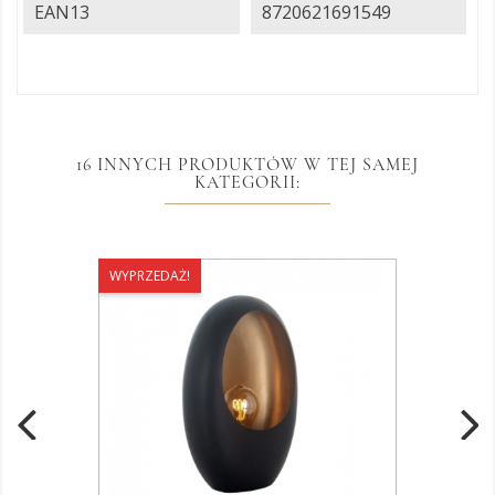
EAN13
8720621691549
16 INNYCH PRODUKTÓW W TEJ SAMEJ
KATEGORII:
WYPRZEDAŻ!