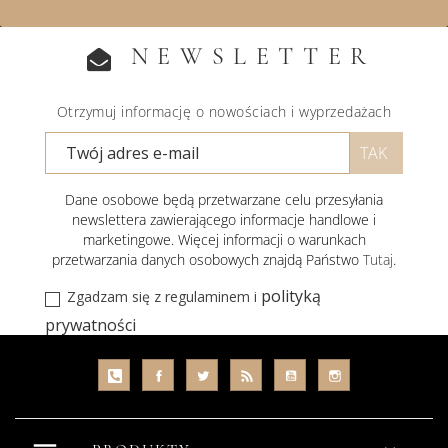
NEWSLETTER
Otrzymuj informację o nowościach i wyprzedażach
Dane osobowe będą przetwarzane celu przesyłania
newslettera zawierającego informacje handlowe i
marketingowe. Więcej informacji o warunkach
przetwarzania danych osobowych znajdą Państwo
Tutaj
.
polityką
Zgadzam się z regulaminem i
prywatności