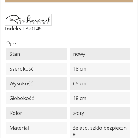
Indeks
LB-0146
Opis
Stan
nowy
Szerokość
18 cm
Wysokość
65 cm
Głębokość
18 cm
Kolor
złoty
Materiał
żelazo, szkło bezpieczn
e