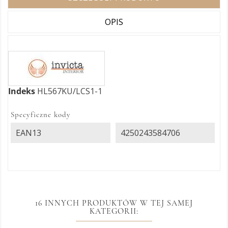
OPIS
Indeks
HL567KU/LCS1-1
Specyficzne kody
EAN13
4250243584706
16 INNYCH PRODUKTÓW W TEJ SAMEJ
KATEGORII: