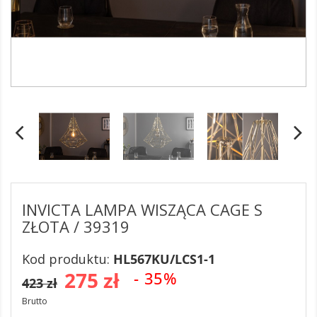
INVICTA LAMPA WISZĄCA CAGE S
ZŁOTA / 39319
Kod produktu:
HL567KU/LCS1-1
275 zł
- 35%
423 zł
Brutto