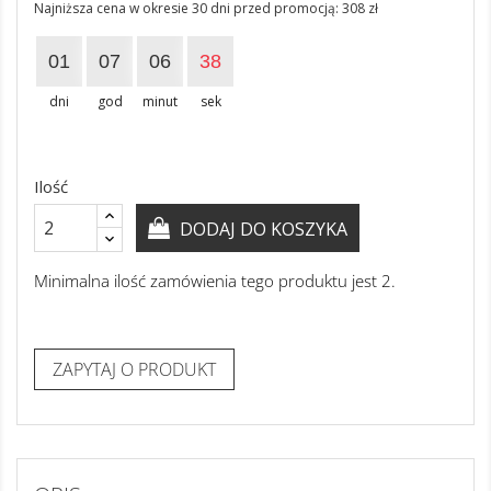
Najniższa cena w okresie 30 dni przed promocją:
308 zł
01
07
06
37
dni
god
minut
sek
Ilość
DODAJ DO KOSZYKA
Minimalna ilość zamówienia tego produktu jest 2.
ZAPYTAJ O PRODUKT