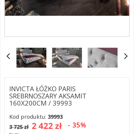
INVICTA ŁÓŻKO PARIS
SREBRNOSZARY AKSAMIT
160X200CM / 39993
Kod produktu:
39993
2 422 zł
- 35%
3 725 zł