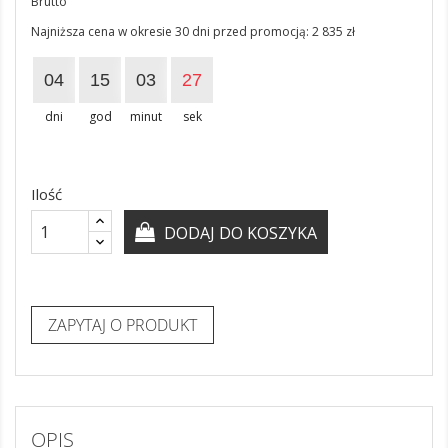
Brutto
Najniższa cena w okresie 30 dni przed promocją:
2 835 zł
04
15
03
27
dni
god
minut
sek
Ilość
DODAJ DO KOSZYKA
ZAPYTAJ O PRODUKT
OPIS