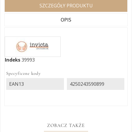
SZCZEGÓŁY PRODUKTU
OPIS
Indeks
39993
Specyficzne kody
EAN13
4250243590899
ZOBACZ TAKŻE