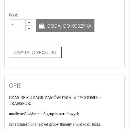
Ilość
DODAJ DO KOSZYKA
ZAPYTAJ O PRODUKT
OPIS
CZAS REALIZACJI ZAMÓWIENIA: 4 TYGODNIE +
TRANSPORT
możliwość wybrania 6 grup materiałowych
cena uzależniona jest od grupy tkaniny i
wielkości łóżka