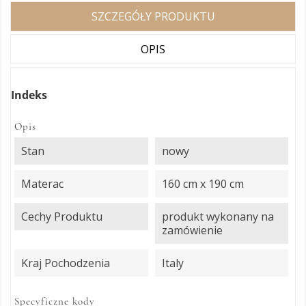
SZCZEGÓŁY PRODUKTU
OPIS
Indeks
Opis
Stan
nowy
Materac
160 cm x 190 cm
Cechy Produktu
produkt wykonany na
zamówienie
Kraj Pochodzenia
Italy
Specyficzne kody