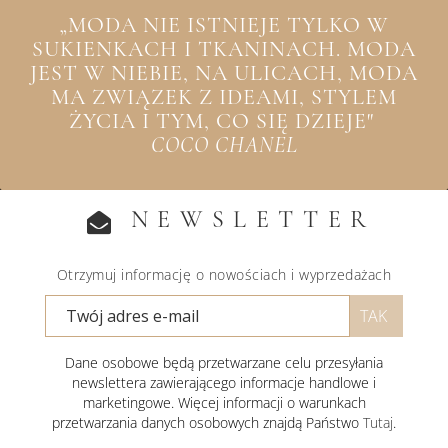
„MODA NIE ISTNIEJE TYLKO W
SUKIENKACH I TKANINACH. MODA
JEST W NIEBIE, NA ULICACH, MODA
MA ZWIĄZEK Z IDEAMI, STYLEM
ŻYCIA I TYM, CO SIĘ DZIEJE"
COCO CHANEL
NEWSLETTER
Otrzymuj informację o nowościach i wyprzedażach
Dane osobowe będą przetwarzane celu przesyłania
newslettera zawierającego informacje handlowe i
marketingowe. Więcej informacji o warunkach
przetwarzania danych osobowych znajdą Państwo
Tutaj
.