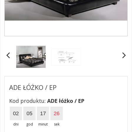
ADE ŁÓŻKO / EP
Kod produktu:
ADE łóżko / EP
02
05
17
26
dni
god
minut
sek