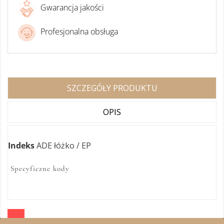
Gwarancja jakości
Profesjonalna obsługa
SZCZEGÓŁY PRODUKTU
OPIS
Indeks
ADE łóżko / EP
Specyficzne kody