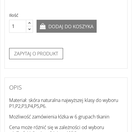
Ilość
DODAJ DO KOSZYKA
ZAPYTAJ O PRODUKT
OPIS
Materiał: skóra naturalna najwyższej klasy do wyboru
P1,P2,P3,P4,P5,P6.
Możliwość zamówienia łóżka w 6 grupach tkanin
Cena może różnić się w zależności od wyboru