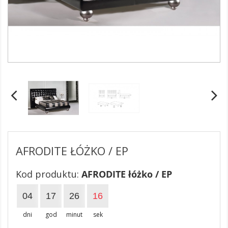
AFRODITE ŁÓŻKO / EP
Kod produktu:
AFRODITE łóżko / EP
04
17
26
16
dni
god
minut
sek