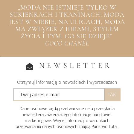
„MODA NIE ISTNIEJE TYLKO W
SUKIENKACH I TKANINACH. MODA
JEST W NIEBIE, NA ULICACH, MODA
MA ZWIĄZEK Z IDEAMI, STYLEM
ŻYCIA I TYM, CO SIĘ DZIEJE"
COCO CHANEL
NEWSLETTER
Otrzymuj informację o nowościach i wyprzedażach
Dane osobowe będą przetwarzane celu przesyłania
newslettera zawierającego informacje handlowe i
marketingowe. Więcej informacji o warunkach
przetwarzania danych osobowych znajdą Państwo
Tutaj
.