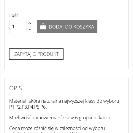
Ilość
DODAJ DO KOSZYKA
ZAPYTAJ O PRODUKT
OPIS
Materiał: skóra naturalna najwyższej klasy do wyboru
P1,P2,P3,P4,P5,P6.
Możliwość zamówienia łóżka w 6 grupach tkanin
Cena może różnić się w zależności od wyboru