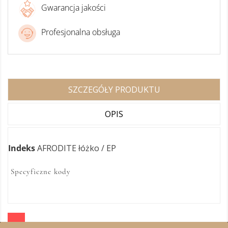
Gwarancja jakości
Profesjonalna obsługa
SZCZEGÓŁY PRODUKTU
OPIS
Indeks
AFRODITE łóżko / EP
Specyficzne kody