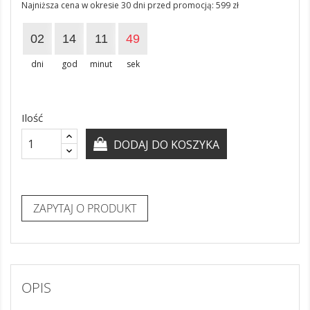
Najniższa cena w okresie 30 dni przed promocją:
599 zł
02
14
11
49
dni
god
minut
sek
Ilość
DODAJ DO KOSZYKA
ZAPYTAJ O PRODUKT
OPIS