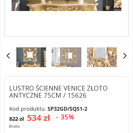
LUSTRO ŚCIENNE VENICE ZŁOTO
ANTYCZNE 75CM / 15626
Kod produktu:
SP32GD/SQS1-2
534 zł
- 35%
822 zł
Brutto