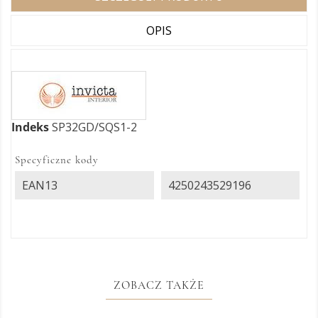
OPIS
Indeks
SP32GD/SQS1-2
Specyficzne kody
EAN13
4250243529196
ZOBACZ TAKŻE