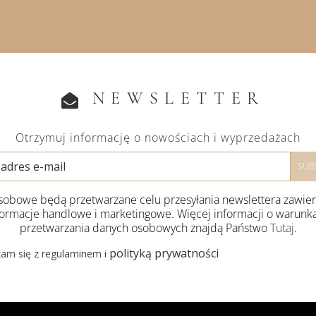
NEWSLETTER
Otrzymuj informację o nowościach i wyprzedażach
obowe będą przetwarzane celu przesyłania newslettera zawie
formacje handlowe i marketingowe. Więcej informacji o warunk
przetwarzania danych osobowych znajdą Państwo
Tutaj
.
polityką prywatności
am się z regulaminem i