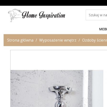
MEB
Strona główna
Wyposażenie wnętrz
Ozdoby ścien