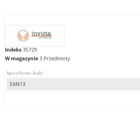
Indeks
35729
W magazynie
3 Przedmioty
Specyficzne kody
EAN13