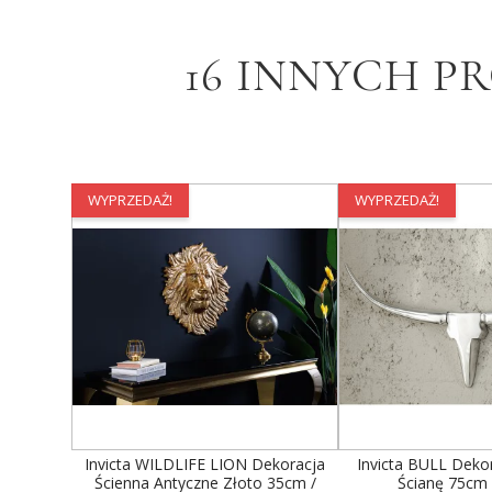
16 INNYCH P
WYPRZEDAŻ!
WYPRZEDAŻ!
Invicta WILDLIFE LION Dekoracja
Invicta BULL Deko
Ścienna Antyczne Złoto 35cm /
Ścianę 75cm 