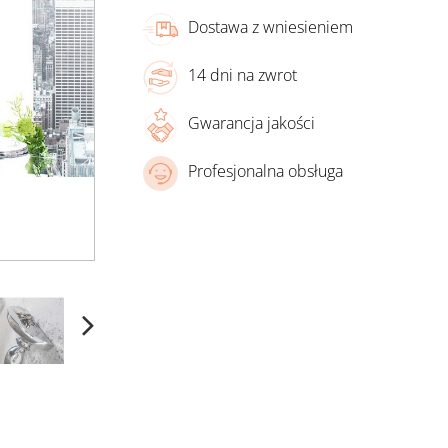
Dostawa z wniesieniem
14 dni na zwrot
Gwarancja jakości
Profesjonalna obsługa