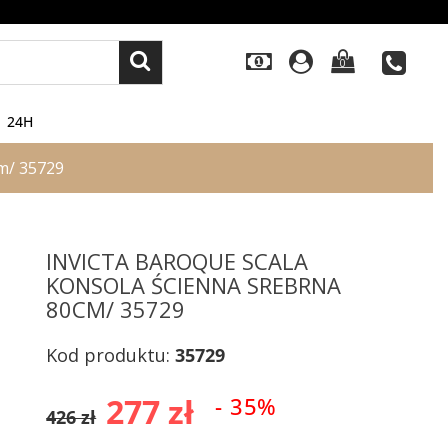
0
24H
m/ 35729
INVICTA BAROQUE SCALA
KONSOLA ŚCIENNA SREBRNA
80CM/ 35729
Kod produktu:
35729
277 zł
- 35%
426 zł