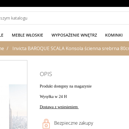
LE
MEBLE WŁOSKIE
WYPOSAŻENIE WNĘTRZ
KOMINKI
ne
Invicta BAROQUE SCALA Konsola ścienna srebrna 80c
OPIS
Produkt dostępny na magazynie
Wysyłka w 24 H
Dostawa z wniesieniem
Bezpieczne zakupy