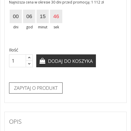
Najniższa cena w okresie 30 dni przed promocją:
1 112 zł
00
06
15
46
dni
god
minut
sek
Ilość
DODAJ DO KOSZYKA
ZAPYTAJ O PRODUKT
OPIS