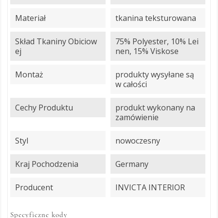
Materiał
tkanina teksturowana
Skład Tkaniny Obiciow
75% Polyester, 10% Lei
Ej
nen, 15% Viskose
Montaż
produkty wysyłane są
w całości
Cechy Produktu
produkt wykonany na
zamówienie
Styl
nowoczesny
Kraj Pochodzenia
Germany
Producent
INVICTA INTERIOR
Specyficzne kody