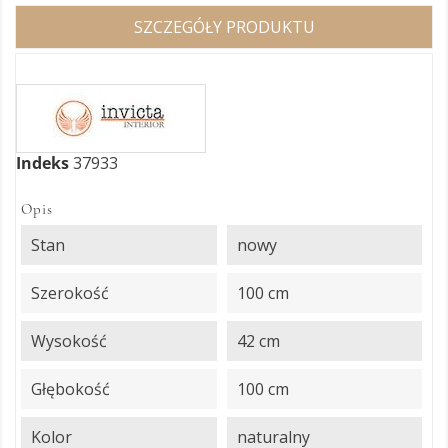
SZCZEGÓŁY PRODUKTU
Indeks
37933
Opis
Stan
nowy
Szerokość
100 cm
Wysokość
42 cm
Głębokość
100 cm
Kolor
naturalny