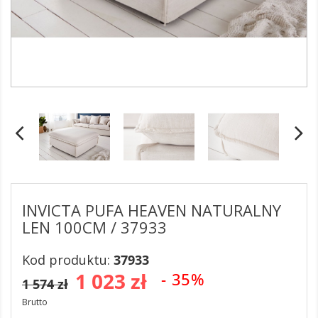
INVICTA PUFA HEAVEN NATURALNY
LEN 100CM / 37933
Kod produktu:
37933
1 023 zł
- 35%
1 574 zł
Brutto