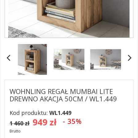
WOHNLING REGAŁ MUMBAI LITE
DREWNO AKACJA 50CM / WL1.449
Kod produktu:
WL1.449
949 zł
- 35%
1 460 zł
Brutto