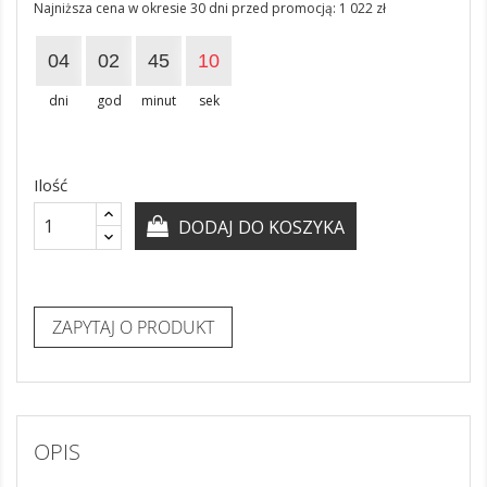
Najniższa cena w okresie 30 dni przed promocją:
1 022 zł
04
02
45
10
dni
god
minut
sek
Ilość
DODAJ DO KOSZYKA
ZAPYTAJ O PRODUKT
OPIS