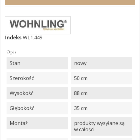
Indeks
WL1.449
Opis
Stan
nowy
Szerokość
50 cm
Wysokość
88 cm
Głębokość
35 cm
Montaż
produkty wysyłane są
w całości