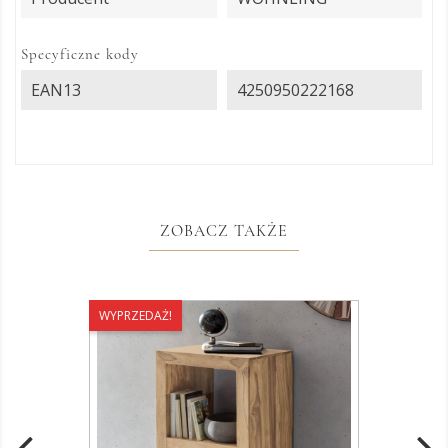
Specyficzne kody
EAN13
4250950222168
ZOBACZ TAKŻE
WYPRZEDAŻ!