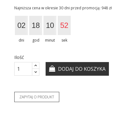
Najniższa cena w okresie 30 dni przed promocją:
948 zł
02
18
10
51
dni
god
minut
sek
Ilość
DODAJ DO KOSZYKA
ZAPYTAJ O PRODUKT