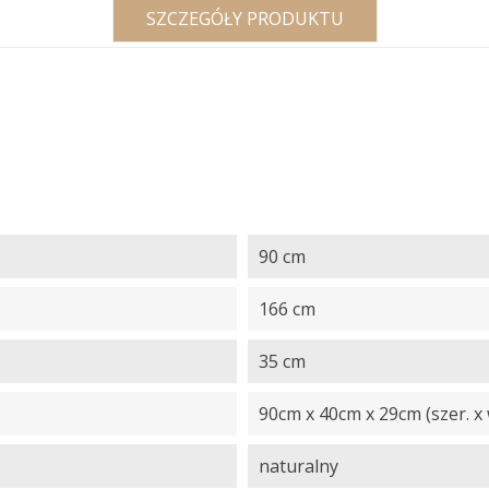
SZCZEGÓŁY PRODUKTU
90 cm
166 cm
35 cm
90cm x 40cm x 29cm (szer. x w
naturalny