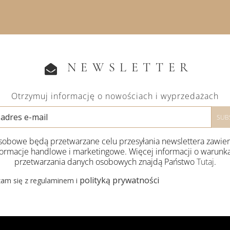
NEWSLETTER
Otrzymuj informację o nowościach i wyprzedażach
obowe będą przetwarzane celu przesyłania newslettera zawie
formacje handlowe i marketingowe. Więcej informacji o warunk
przetwarzania danych osobowych znajdą Państwo
Tutaj
.
polityką prywatności
am się z regulaminem i