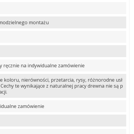
amodzielnego montażu
 ręcznie na indywidualne zamówienie
e koloru, nierówności, przetarcia, rysy, różnorodne usł
 Cechy te wynikające z naturalnej pracy drewna nie są p
cji.
idualne zamówienie