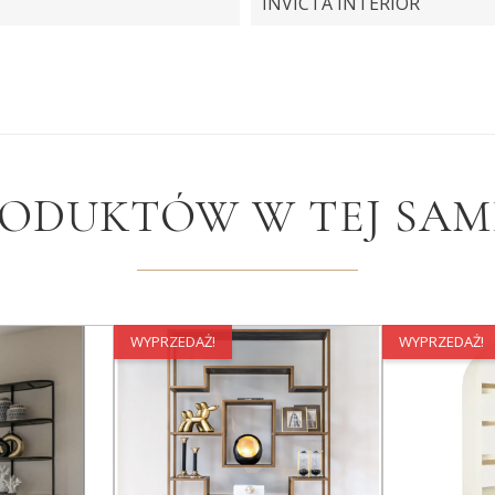
INVICTA INTERIOR
RODUKTÓW W TEJ SAME
WYPRZEDAŻ!
WYPRZEDAŻ!