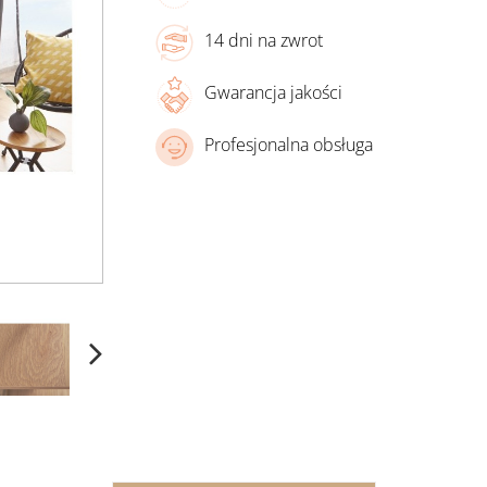
14 dni na zwrot
Gwarancja jakości
Profesjonalna obsługa