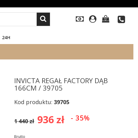
0
24H
INVICTA REGAŁ FACTORY DĄB
166CM / 39705
Kod produktu:
39705
936 zł
- 35%
1 440 zł
Brutto