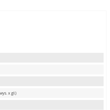
ys. x gł.)