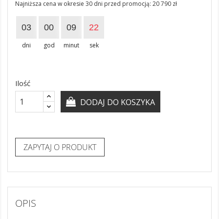
Najniższa cena w okresie 30 dni przed promocją:
20 790 zł
03
00
09
22
dni
god
minut
sek
Ilość
DODAJ DO KOSZYKA
ZAPYTAJ O PRODUKT
OPIS