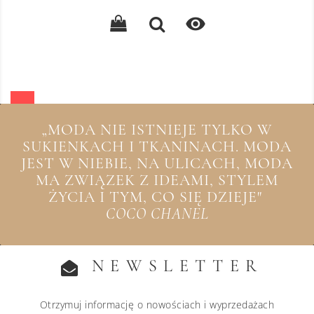
podstawowa

„MODA NIE ISTNIEJE TYLKO W
SUKIENKACH I TKANINACH. MODA
JEST W NIEBIE, NA ULICACH, MODA
MA ZWIĄZEK Z IDEAMI, STYLEM
ŻYCIA I TYM, CO SIĘ DZIEJE"
COCO CHANEL
NEWSLETTER
Otrzymuj informację o nowościach i wyprzedażach