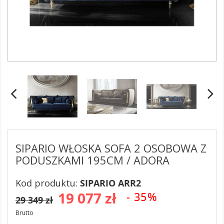
SIPARIO WŁOSKA SOFA 2 OSOBOWA Z
PODUSZKAMI 195CM / ADORA
Kod produktu:
SIPARIO ARR2
19 077 zł
- 35%
29 349 zł
Brutto