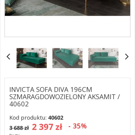
INVICTA SOFA DIVA 196CM
SZMARAGDOWOZIELONY AKSAMIT /
40602
Kod produktu:
40602
2 397 zł
- 35%
3 688 zł