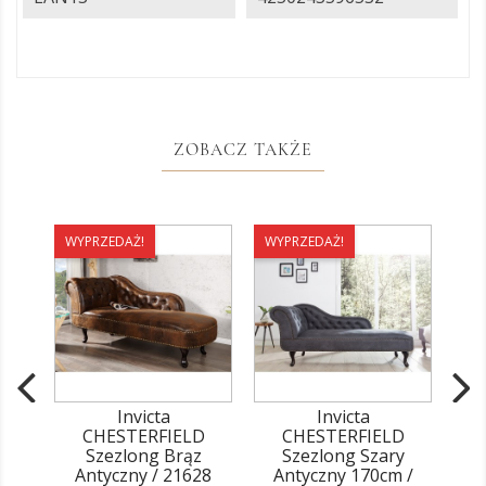
ZOBACZ TAKŻE
WYPRZEDAŻ!
WYPRZEDAŻ!
WY
Invicta
Invicta
CHESTERFIELD
CHESTERFIELD
Szezlong Brąz
Szezlong Szary
Antyczny / 21628
Antyczny 170cm /