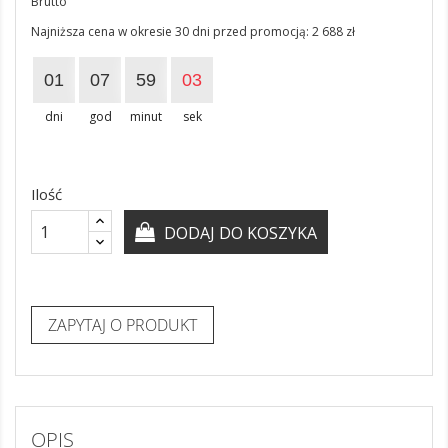
Brutto
Najniższa cena w okresie 30 dni przed promocją:
2 688 zł
01
07
59
02
dni
god
minut
sek
Ilość
DODAJ DO KOSZYKA
ZAPYTAJ O PRODUKT
OPIS