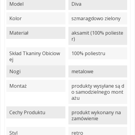
Model
Diva
Kolor
szmaragdowo zielony
Materiał
aksamit (100% polieste
r)
Skład Tkaniny Obiciow
100% poliestru
Ej
Nogi
metalowe
Montaż
produkty wysyłane są d
o samodzielnego mont
ażu
Cechy Produktu
produkt wykonany na
zamówienie
Styl
retro