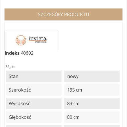
SZCZEGÓŁY PRODUKTU
Indeks
40602
Opis
Stan
nowy
Szerokość
195 cm
Wysokość
83 cm
Głębokość
80 cm