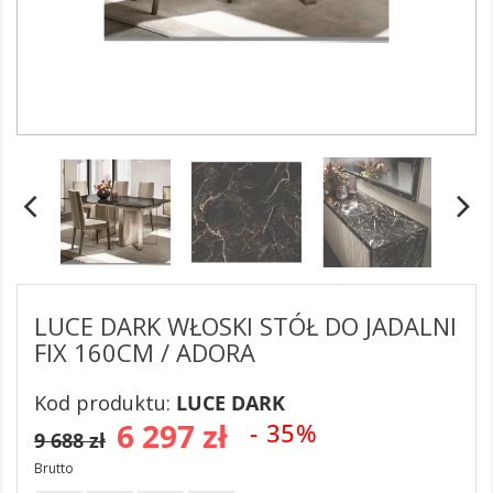
LUCE DARK WŁOSKI STÓŁ DO JADALNI
FIX 160CM / ADORA
Kod produktu:
LUCE DARK
6 297 zł
- 35%
9 688 zł
Brutto