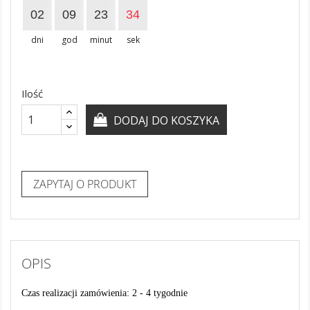
02
09
23
33
dni
god
minut
sek
Ilość
DODAJ DO KOSZYKA
ZAPYTAJ O PRODUKT
OPIS
Czas realizacji zamówienia: 2 - 4 tygodnie