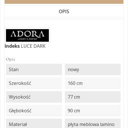
OPIS
Indeks
LUCE DARK
Opis
Stan
nowy
Szerokość
160 cm
Wysokość
77 cm
Głębokość
90 cm
Materiał
płyta meblowa lamino