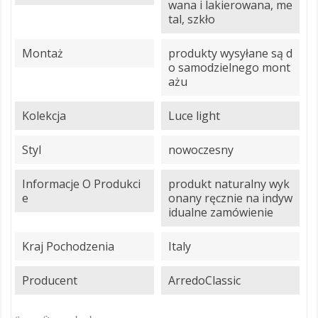
wana i lakierowana, me
tal, szkło
Montaż
produkty wysyłane są d
o samodzielnego mont
ażu
Kolekcja
Luce light
Styl
nowoczesny
Informacje O Produkci
produkt naturalny wyk
E
onany ręcznie na indyw
idualne zamówienie
Kraj Pochodzenia
Italy
Producent
ArredoClassic