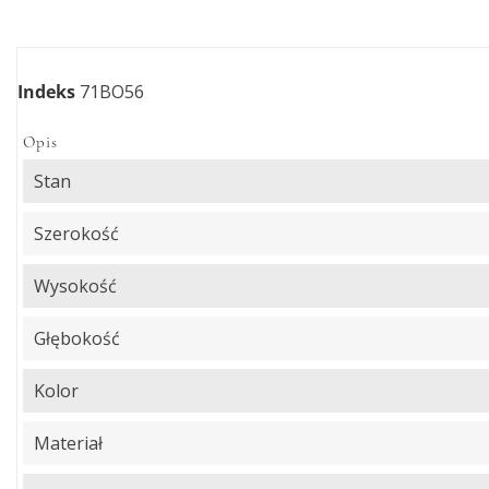
Indeks
71BO56
Opis
Stan
Szerokość
Wysokość
Głębokość
Kolor
Materiał