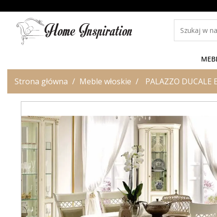
MEB
Strona główna
Meble włoskie
PALAZZO DUCALE ECR