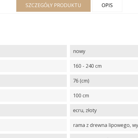
SZCZEGÓŁY PRODUKTU
OPIS
nowy
160 - 240 cm
76 (cm)
100 cm
ecru, złoty
rama z drewna lipowego, w