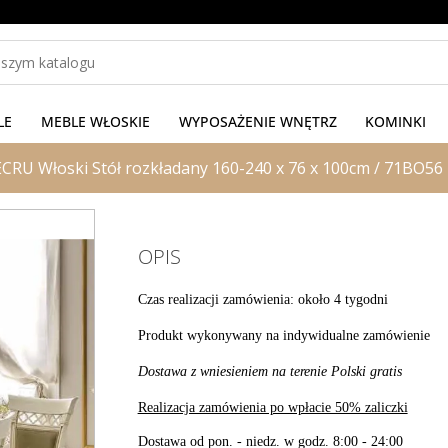
LE
MEBLE WŁOSKIE
WYPOSAŻENIE WNĘTRZ
KOMINKI
U Włoski Stół rozkładany 160-240 x 76 x 100cm / 71BO56
OPIS
Czas realizacji zamówienia: około 4 tygodni
Produkt wykonywany na indywidualne zamówienie
Dostawa z wniesieniem na terenie Polski gratis
Realizacja zamówienia po wpłacie 50% zaliczki
Dostawa od pon. - niedz. w godz. 8:00 - 24:00