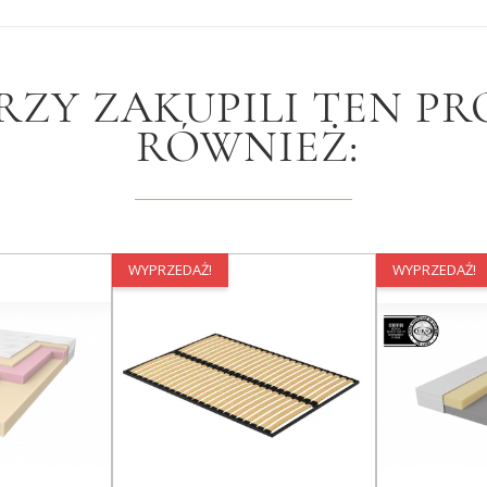
RZY ZAKUPILI TEN PR
RÓWNIEŻ:
WYPRZEDAŻ!
WYPRZEDAŻ!