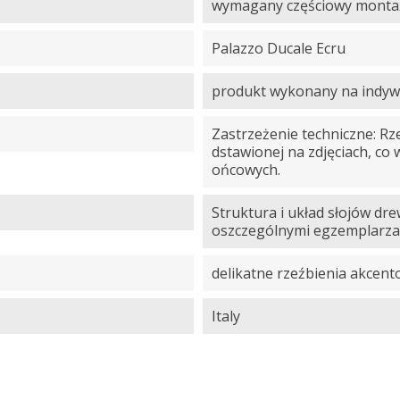
wymagany częściowy montaż,
Palazzo Ducale Ecru
produkt wykonany na indyw
Zastrzeżenie techniczne: R
dstawionej na zdjęciach, co
ońcowych.
Struktura i układ słojów dr
oszczególnymi egzemplarza
delikatne rzeźbienia akcen
Italy