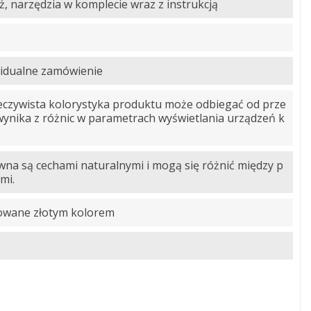
 narzędzia w komplecie wraz z instrukcją
idualne zamówienie
zeczywista kolorystyka produktu może odbiegać od prze
 wynika z różnic w parametrach wyświetlania urządzeń k
ewna są cechami naturalnymi i mogą się różnić między p
mi.
towane złotym kolorem