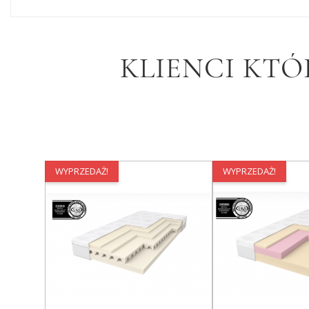
KLIENCI KTÓ
WYPRZEDAŻ!
WYPRZEDAŻ!