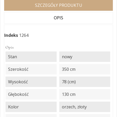
SZCZEGÓŁY PRODUKTU
OPIS
Indeks
1264
Opis
Stan
nowy
Szerokość
350 cm
Wysokość
78 (cm)
Głębokość
130 cm
Kolor
orzech, złoty