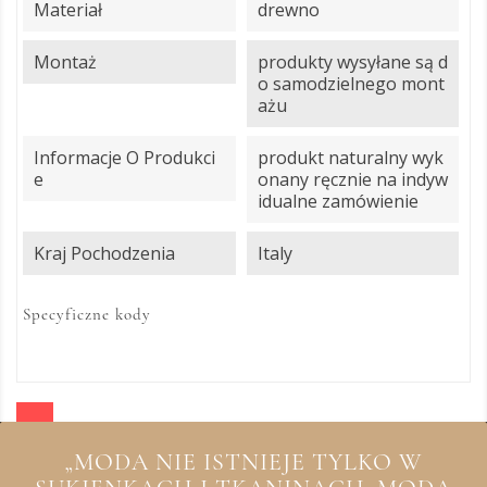
Materiał
drewno
Montaż
produkty wysyłane są d
o samodzielnego mont
ażu
Informacje O Produkci
produkt naturalny wyk
E
onany ręcznie na indyw
idualne zamówienie
Kraj Pochodzenia
Italy
Specyficzne kody
„MODA NIE ISTNIEJE TYLKO W