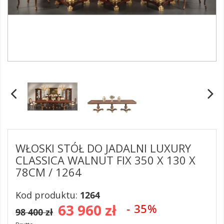
WŁOSKI STÓŁ DO JADALNI LUXURY
CLASSICA WALNUT FIX 350 X 130 X
78CM / 1264
Kod produktu:
1264
63 960 zł
- 35%
98 400 zł