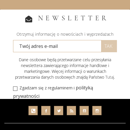
NEWSLETTER
Otrzymuj informację o nowościach i wyprzedażach
Dane osobowe będą przetwarzane celu przesyłania
newslettera zawierającego informacje handlowe i
marketingowe. Więcej informacji o warunkach
przetwarzania danych osobowych znajdą Państwo
Tutaj
.
polityką
Zgadzam się z regulaminem i
prywatności