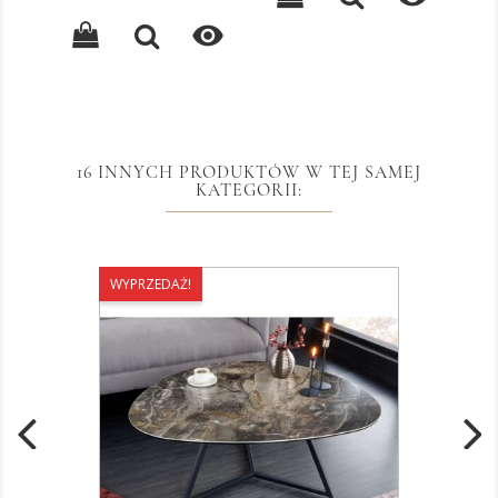
podstawowa

16 INNYCH PRODUKTÓW W TEJ SAMEJ
KATEGORII:
WYPRZEDAŻ!