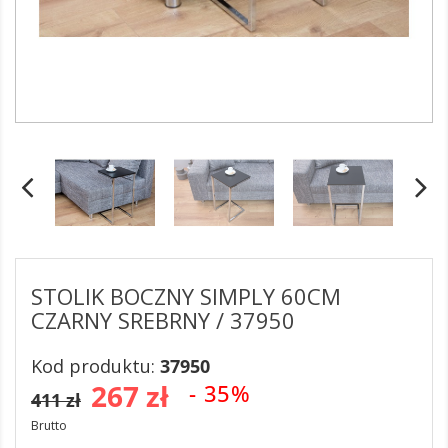
STOLIK BOCZNY SIMPLY 60CM
CZARNY SREBRNY / 37950
Kod produktu:
37950
267 zł
- 35%
411 zł
Brutto