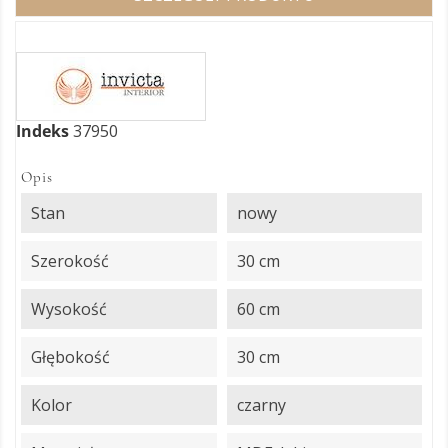
Indeks
37950
Opis
Stan
nowy
Szerokość
30 cm
Wysokość
60 cm
Głębokość
30 cm
Kolor
czarny