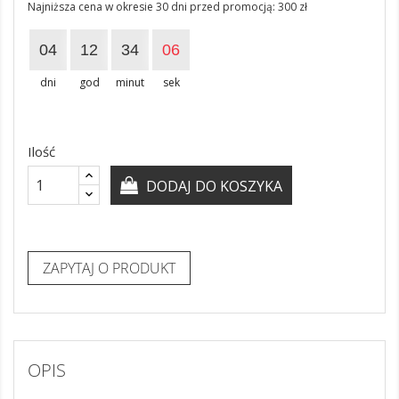
Najniższa cena w okresie 30 dni przed promocją:
300 zł
04
12
34
05
dni
god
minut
sek
Ilość
DODAJ DO KOSZYKA
ZAPYTAJ O PRODUKT
OPIS