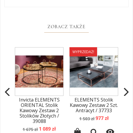
ZOBACZ TAKŻE
WYPRZEDAŻ!
Invicta ELEMENTS
ELEMENTS Stolik
ORIENTAL Stolik
Kawowy Zestaw 2 Szt.
Kawowy Zestaw 2
Antracyt / 37733
Stolików Złotych /
Cena
Cena
977 zł
1 503 zł
39088
podstawowa
Cena
Cena
1 089 zł
1 675 zł
