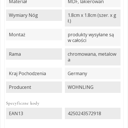
Materiał
MDF, lakierowan
Wymiary Nóg
1.8cm x 1.8cm (szer. x g
ł.)
Montaż
produkty wysyłane są
w całości
Rama
chromowana, metalow
a
Kraj Pochodzenia
Germany
Producent
WOHNLING
Specyficzne kody
EAN13
4250243572918