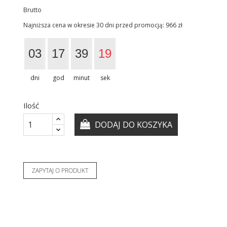
Brutto
Najniższa cena w okresie 30 dni przed promocją:
966 zł
03
17
39
18
dni
god
minut
sek
Ilość
DODAJ DO KOSZYKA
ZAPYTAJ O PRODUKT