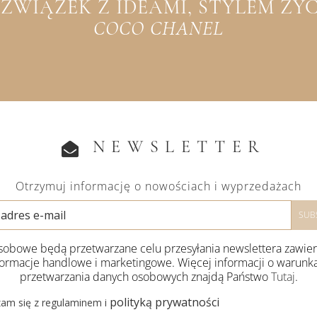
WIĄZEK Z IDEAMI, STYLEM ŻYCIA
COCO CHANEL
NEWSLETTER
Otrzymuj informację o nowościach i wyprzedażach
obowe będą przetwarzane celu przesyłania newslettera zawie
formacje handlowe i marketingowe. Więcej informacji o warunk
przetwarzania danych osobowych znajdą Państwo
Tutaj
.
polityką prywatności
am się z regulaminem i