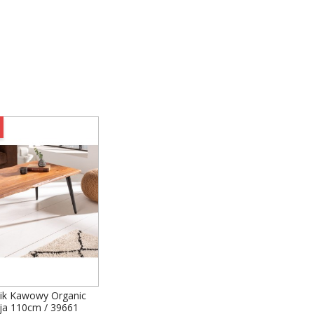
lik Kawowy Organic
cja 110cm / 39661