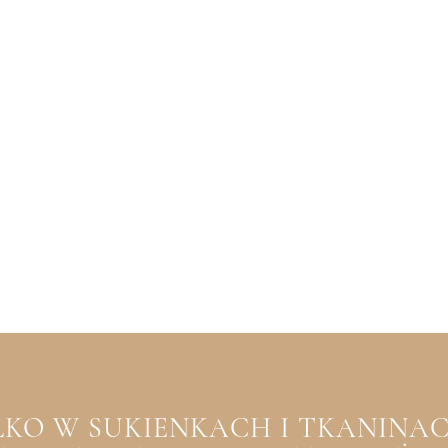
YLKO W SUKIENKACH I TKANINACH