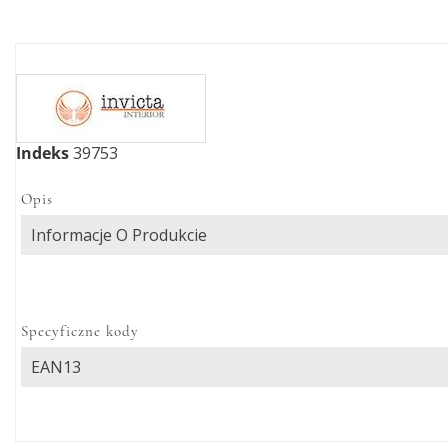
Indeks
39753
Opis
Informacje O Produkcie
Specyficzne kody
EAN13