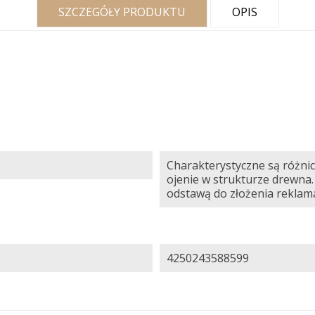
SZCZEGÓŁY PRODUKTU
OPIS
Charakterystyczne są różnic
ojenie w strukturze drewna.
odstawą do złożenia reklama
4250243588599