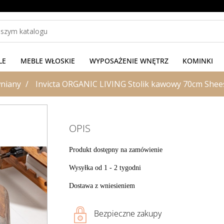
LE
MEBLE WŁOSKIE
WYPOSAŻENIE WNĘTRZ
KOMINKI
wniany
Invicta ORGANIC LIVING Stolik kawowy 70cm Shee
OPIS
Produkt dostępny na zamówienie
Wysyłka od 1 - 2 tygodni
Dostawa z wniesieniem
Bezpieczne zakupy