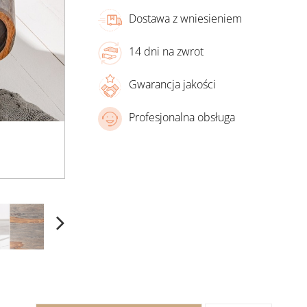
Dostawa z wniesieniem
14 dni na zwrot
Gwarancja jakości
Profesjonalna obsługa