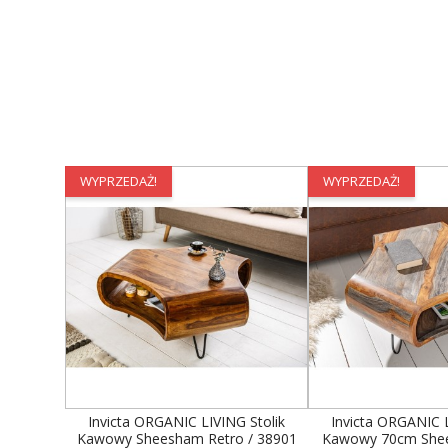
WYPRZEDAŻ!
WYPRZEDAŻ!
Invicta ORGANIC LIVING Stolik
Invicta ORGANIC L
Kawowy Sheesham Retro / 38901
Kawowy 70cm Shee