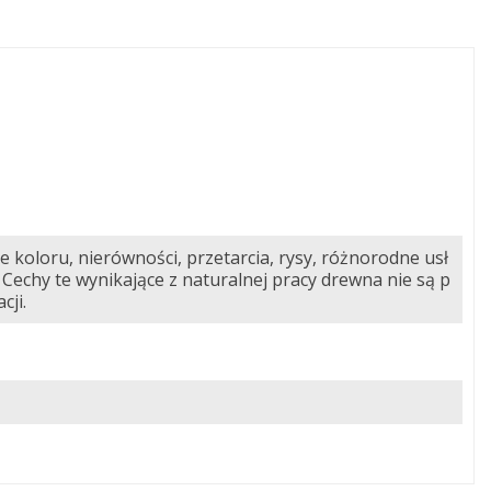
e koloru, nierówności, przetarcia, rysy, różnorodne usł
 Cechy te wynikające z naturalnej pracy drewna nie są p
cji.