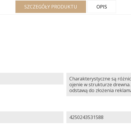
SZCZEGÓŁY PRODUKTU
OPIS
Charakterystyczne są różnic
ojenie w strukturze drewna.
odstawą do złożenia reklama
4250243531588