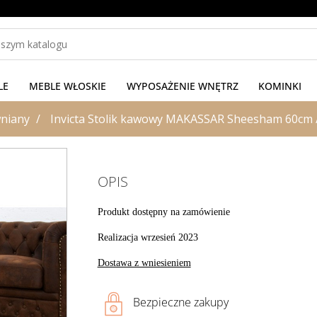
LE
MEBLE WŁOSKIE
WYPOSAŻENIE WNĘTRZ
KOMINKI
wniany
Invicta Stolik kawowy MAKASSAR Sheesham 60cm 
OPIS
Produkt dostępny na zamówienie
Realizacja wrzesień 2023
Dostawa z wniesieniem
Bezpieczne zakupy