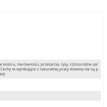
e koloru, nierówności, przetarcia, rysy, różnorodne usł
 Cechy te wynikające z naturalnej pracy drewna nie są p
cji.