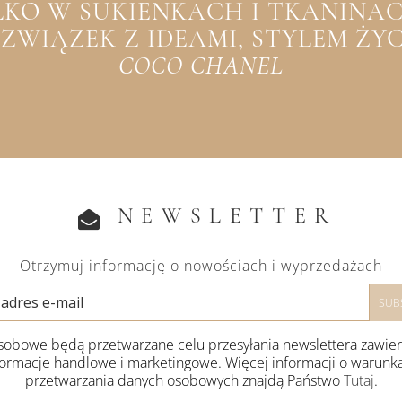
YLKO W SUKIENKACH I TKANINACH
WIĄZEK Z IDEAMI, STYLEM ŻYCIA
COCO CHANEL
NEWSLETTER
Otrzymuj informację o nowościach i wyprzedażach
obowe będą przetwarzane celu przesyłania newslettera zawie
formacje handlowe i marketingowe. Więcej informacji o warunk
przetwarzania danych osobowych znajdą Państwo
Tutaj
.