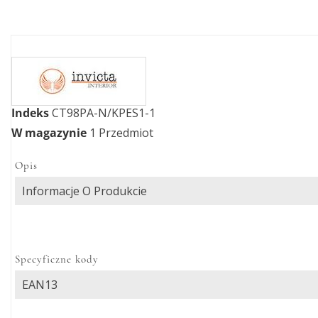
Indeks
CT98PA-N/KPES1-1
W magazynie
1 Przedmiot
Opis
Informacje O Produkcie
Specyficzne kody
EAN13