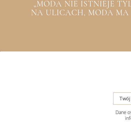
„MODA NIE ISTNIEJE T
NA ULICACH, MODA MA Z
Dane os
in