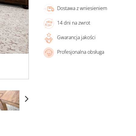
Dostawa z wniesieniem
14 dni na zwrot
Gwarancja jakości
Profesjonalna obsługa