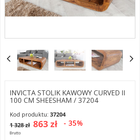
INVICTA STOLIK KAWOWY CURVED II
100 CM SHEESHAM / 37204
Kod produktu:
37204
863 zł
- 35%
1 328 zł
Brutto