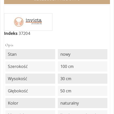
Indeks
37204
Opis
Stan
nowy
Szerokość
100 cm
Wysokość
30 cm
Głębokość
50 cm
Kolor
naturalny