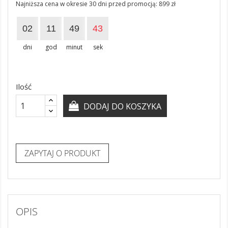
Najniższa cena w okresie 30 dni przed promocją:
899 zł
02
11
49
43
dni
god
minut
sek
Ilość
DODAJ DO KOSZYKA
ZAPYTAJ O PRODUKT
OPIS