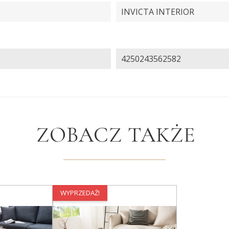
INVICTA INTERIOR
4250243562582
ZOBACZ TAKŻE
WYPRZEDAŻ!