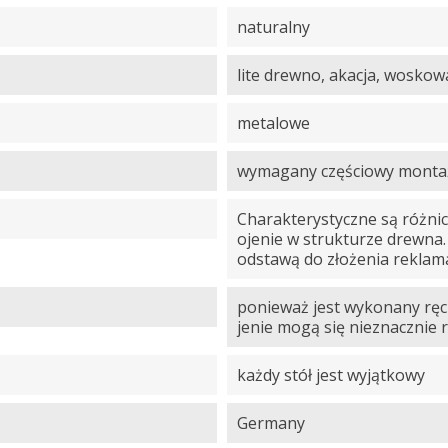
naturalny
lite drewno, akacja, wosko
metalowe
wymagany częściowy montaż,
Charakterystyczne są różnic
ojenie w strukturze drewna.
odstawą do złożenia reklama
ponieważ jest wykonany ręcz
jenie mogą się nieznacznie r
każdy stół jest wyjątkowy
Germany