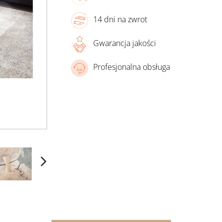
14 dni na zwrot
Gwarancja jakości
Profesjonalna obsługa