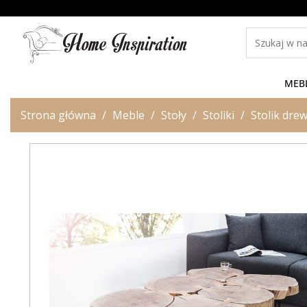
MEB
Strona główna
Meble
Stoły
Stoliki
Stolik dre