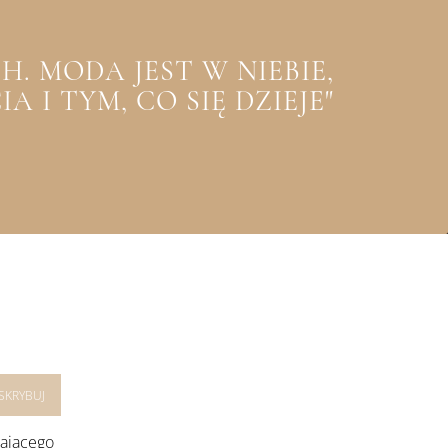
. MODA JEST W NIEBIE,
 I TYM, CO SIĘ DZIEJE"
rającego