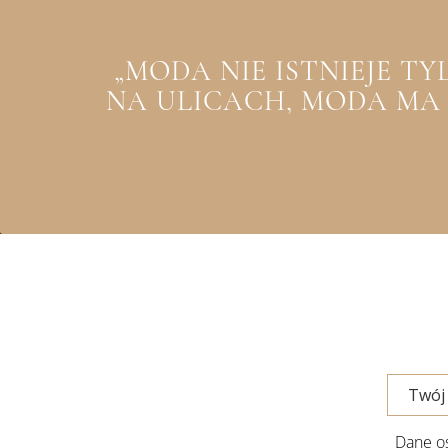
„MODA NIE ISTNIEJE T
NA ULICACH, MODA MA Z
Dane os