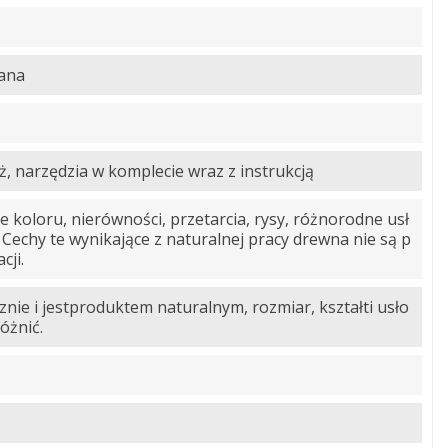
wana
 narzędzia w komplecie wraz z instrukcją
e koloru, nierówności, przetarcia, rysy, różnorodne usł
 Cechy te wynikające z naturalnej pracy drewna nie są p
cji.
nie i jestproduktem naturalnym, rozmiar, kształti usło
óżnić.