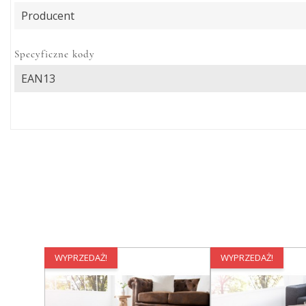
Producent
Specyficzne kody
EAN13
WYPRZEDAŻ!
WYPRZEDAŻ!