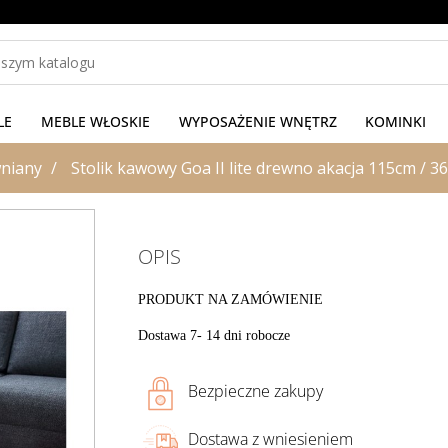
LE
MEBLE WŁOSKIE
WYPOSAŻENIE WNĘTRZ
KOMINKI
wniany
Stolik kawowy Goa II lite drewno akacja 115cm / 3
OPIS
PRODUKT NA ZAMÓWIENIE
Dostawa 7- 14 dni robocze
Bezpieczne zakupy
Dostawa z wniesieniem