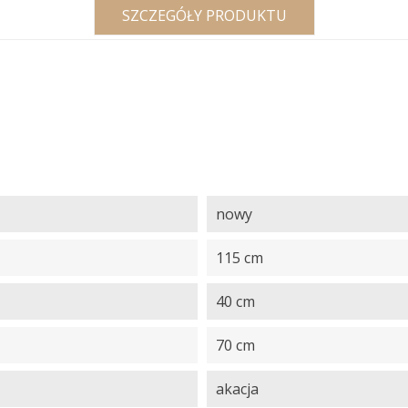
SZCZEGÓŁY PRODUKTU
nowy
115 cm
40 cm
70 cm
akacja