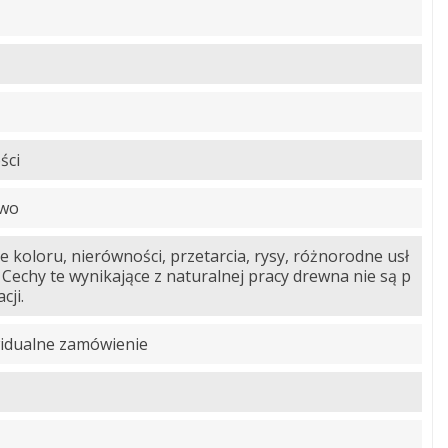
ści
owo
e koloru, nierówności, przetarcia, rysy, różnorodne usł
 Cechy te wynikające z naturalnej pracy drewna nie są p
cji.
idualne zamówienie