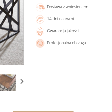
Dostawa z wniesieniem
14 dni na zwrot
Gwarancja jakości
Profesjonalna obsługa