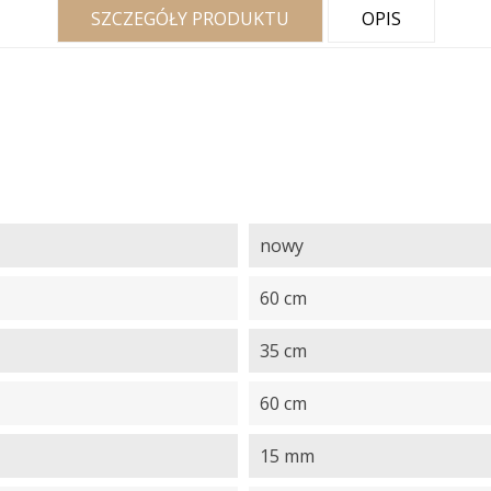
SZCZEGÓŁY PRODUKTU
OPIS
nowy
60 cm
35 cm
60 cm
15 mm