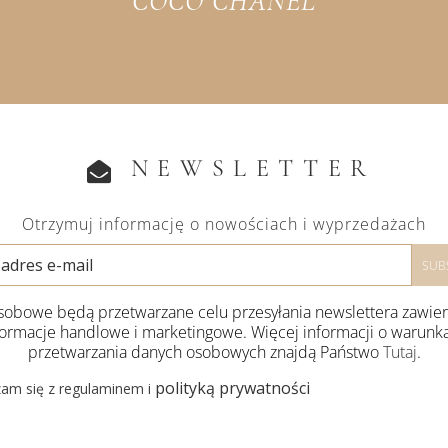
COCO CHANEL
NEWSLETTER
Otrzymuj informację o nowościach i wyprzedażach
obowe będą przetwarzane celu przesyłania newslettera zawie
formacje handlowe i marketingowe. Więcej informacji o warunk
przetwarzania danych osobowych znajdą Państwo
Tutaj
.
polityką prywatności
am się z regulaminem i