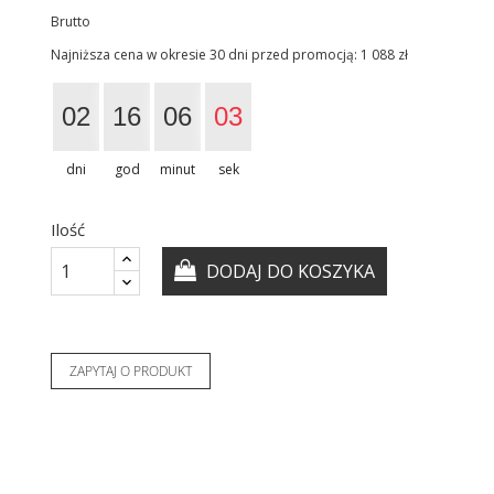
Brutto
Najniższa cena w okresie 30 dni przed promocją:
1 088 zł
02
16
06
02
dni
god
minut
sek
Ilość
DODAJ DO KOSZYKA
ZAPYTAJ O PRODUKT