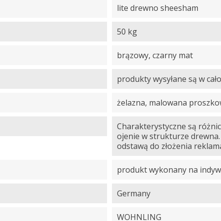
lite drewno sheesham
50 kg
brązowy, czarny mat
produkty wysyłane są w cało
żelazna, malowana proszk
Charakterystyczne są różnic
ojenie w strukturze drewna.
odstawą do złożenia reklama
produkt wykonany na indyw
Germany
WOHNLING