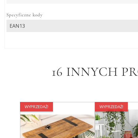
Specyficzne kody
EAN13
16 INNYCH P
WYPRZEDAŻ!
WYPRZEDAŻ!