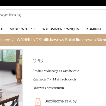
LE
MEBLE WŁOSKIE
WYPOSAŻENIE WNĘTRZ
KOMINKI
wniany
WOHNLING Stolik kawowy Bakal lite drewno 60cm
OPIS
Produkt wykonany na zamówienie
Realizacja 7 - 14 dni roboczych
Dostawa z wniesieniem
Bezpieczne zakupy