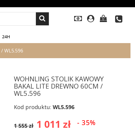
0
24H
 / WL5.596
WOHNLING STOLIK KAWOWY
BAKAL LITE DREWNO 60CM /
WL5.596
Kod produktu:
WL5.596
1 011 zł
- 35%
1 555 zł