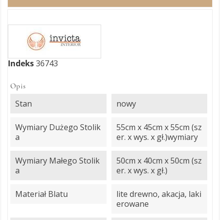
Indeks
36743
Opis
Stan
nowy
Wymiary Dużego Stolik
55cm x 45cm x 55cm (sz
A
er. x wys. x gł.)wymiary
Wymiary Małego Stolik
50cm x 40cm x 50cm (sz
A
er. x wys. x gł.)
Materiał Blatu
lite drewno, akacja, laki
erowane