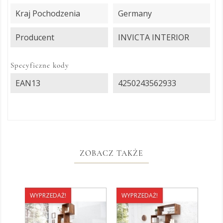
Kraj Pochodzenia
Germany
Producent
INVICTA INTERIOR
Specyficzne kody
EAN13
4250243562933
ZOBACZ TAKŻE
WYPRZEDAŻ!
WYPRZEDAŻ!
WY