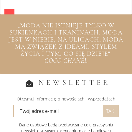
„MODA NIE ISTNIEJE TYLKO W
SUKIENKACH I TKANINACH. MODA
JEST W NIEBIE, NA ULICACH, MODA
MA ZWIĄZEK Z IDEAMI, STYLEM
ŻYCIA I TYM, CO SIĘ DZIEJE"
COCO CHANEL
NEWSLETTER
Otrzymuj informację o nowościach i wyprzedażach
Dane osobowe będą przetwarzane celu przesyłania
newslettera zawierającego informacje handlowe i