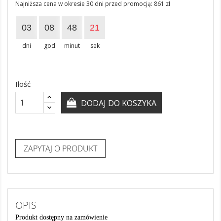
Najniższa cena w okresie 30 dni przed promocją:
861 zł
03
08
48
21
dni
god
minut
sek
Ilość
DODAJ DO KOSZYKA
ZAPYTAJ O PRODUKT
OPIS
Produkt dostępny na zamówienie