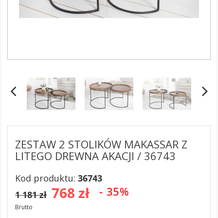
ZESTAW 2 STOLIKÓW MAKASSAR Z
LITEGO DREWNA AKACJI / 36743
Kod produktu:
36743
768 zł
- 35%
1 181 zł
Brutto