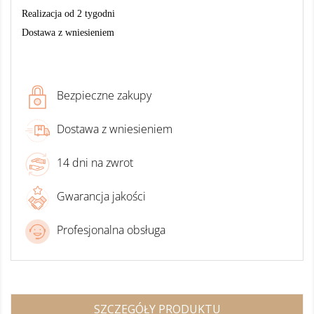
Realizacja od 2 tygodni
Dostawa z wniesieniem
Bezpieczne zakupy
Dostawa z wniesieniem
14 dni na zwrot
Gwarancja jakości
Profesjonalna obsługa
SZCZEGÓŁY PRODUKTU