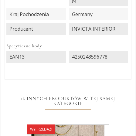
Kraj Pochodzenia
Germany
Producent
INVICTA INTERIOR
Specyficzne kody
EAN13
4250243596778
16 INNYCH PRODUKTÓW W TEJ SAMEJ
KATEGORII:
WYPRZEDAŻ!