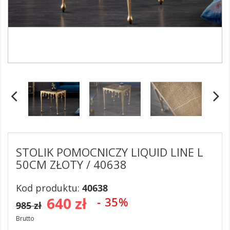
STOLIK POMOCNICZY LIQUID LINE L
50CM ZŁOTY / 40638
Kod produktu:
40638
640 zł
- 35%
985 zł
Brutto