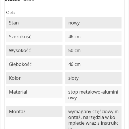
Opis
Stan
nowy
Szerokość
46 cm
Wysokość
50 cm
Głębokość
46 cm
Kolor
złoty
Materiał
stop metalowo-alumini
owy
Montaż
wymagany częściowy m
ontaż, narzędzia w ko
mplecie wraz z instrukc
ją