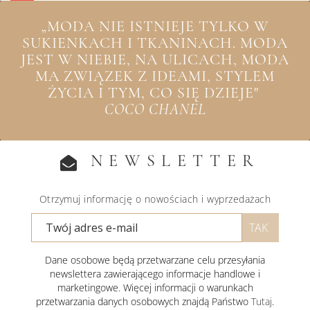
„MODA NIE ISTNIEJE TYLKO W
SUKIENKACH I TKANINACH. MODA
JEST W NIEBIE, NA ULICACH, MODA
MA ZWIĄZEK Z IDEAMI, STYLEM
ŻYCIA I TYM, CO SIĘ DZIEJE"
COCO CHANEL
NEWSLETTER
Otrzymuj informację o nowościach i wyprzedażach
Dane osobowe będą przetwarzane celu przesyłania
newslettera zawierającego informacje handlowe i
marketingowe. Więcej informacji o warunkach
przetwarzania danych osobowych znajdą Państwo
Tutaj
.