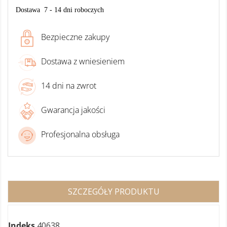
Dostawa 7 - 14 dni roboczych
Bezpieczne zakupy
Dostawa z wniesieniem
14 dni na zwrot
Gwarancja jakości
Profesjonalna obsługa
SZCZEGÓŁY PRODUKTU
Indeks
40638