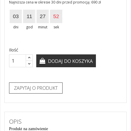
Najniższa cena w okresie 30 dni przed promocją:
690 zł
03
11
27
52
dni
god
minut
sek
Ilość
DODAJ DO KOSZYKA
ZAPYTAJ O PRODUKT
OPIS
Produkt na zamówienie