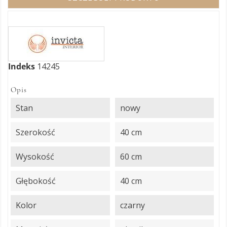
Indeks
14245
Opis
Stan
nowy
Szerokość
40 cm
Wysokość
60 cm
Głębokość
40 cm
Kolor
czarny