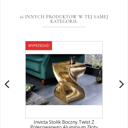
16 INNYCH PRODUKTÓW W TEJ SAMEJ
KATEGORII:
WYPRZEDAŻ!
Invicta Stolik Boczny Twist Z
Polerowanego Aluminium Złoty