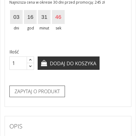
Najniższa cena w okresie 30 dni przed promocją:
245 zł
03
16
31
46
dni
god
minut
sek
Ilość
DODAJ DO KOSZYKA
ZAPYTAJ O PRODUKT
OPIS