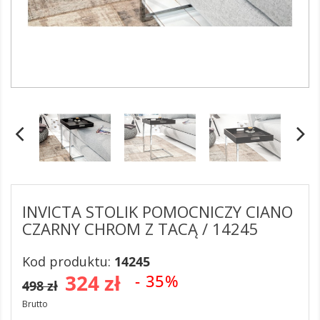
INVICTA STOLIK POMOCNICZY CIANO
CZARNY CHROM Z TACĄ / 14245
Kod produktu:
14245
324 zł
- 35%
498 zł
Brutto